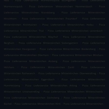
Holz
Pizza Lieferservice Wurmannsquick Baumgarten
Pizza Lieferservice
.
.
Wurmannsquick
Pizza Lieferservice Mitterskirchen Hammersbach
Pizza
.
Lieferservice Mitterskirchen Krandsberg
Pizza Lieferservice Mitterskirchen
.
.
Hirschhorn
Pizza Lieferservice Mitterskirchen Fraundorf
Pizza Lieferservice
.
.
Mitterskirchen Kirchholzen
Pizza Lieferservice Mitterskirchen Hofau
Pizza
.
.
Lieferservice Mitterskirchen Thal
Pizza Lieferservice Mitterskirchen Leitenbach
.
Pizza Lieferservice Mitterskirchen Mayrhof
Pizza Lieferservice Mitterskirchen
.
.
Bergham
Pizza Lieferservice Mitterskirchen Siebengattern
Pizza Lieferservice
.
.
Mitterskirchen Haargassen
Pizza Lieferservice Mitterskirchen Biedersberg
Pizza
.
.
Lieferservice Mitterskirchen Oberham
Pizza Lieferservice Mitterskirchen Winiham
.
Pizza Lieferservice Mitterskirchen Atzberg
Pizza Lieferservice Mitterskirchen
.
.
Holzham
Pizza Lieferservice Mitterskirchen Zankl
Pizza Lieferservice
.
.
Mitterskirchen Rotheneich
Pizza Lieferservice Mitterskirchen Oberwendling
Pizza
.
Lieferservice Mitterskirchen Eggersbach
Pizza Lieferservice Mitterskirchen
.
.
Hummelsberg
Pizza Lieferservice Mitterskirchen Arbing
Pizza Lieferservice
.
.
Mitterskirchen Unterwendling
Pizza Lieferservice Mitterskirchen Mitterschweib
.
Pizza Lieferservice Mitterskirchen Dachsberg
Pizza Lieferservice Mitterskirchen
.
.
.
Büchel
Pizza Lieferservice Mitterskirchen Hirtl
Pizza Lieferservice Mitterskirchen