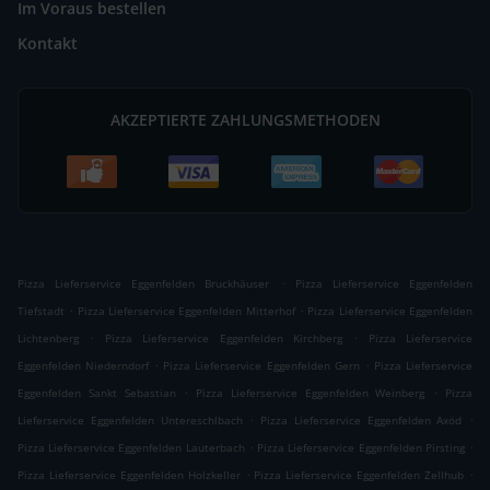
Im Voraus bestellen
Kontakt
AKZEPTIERTE ZAHLUNGSMETHODEN
.
Pizza Lieferservice Eggenfelden Bruckhäuser
Pizza Lieferservice Eggenfelden
.
.
Tiefstadt
Pizza Lieferservice Eggenfelden Mitterhof
Pizza Lieferservice Eggenfelden
.
.
Lichtenberg
Pizza Lieferservice Eggenfelden Kirchberg
Pizza Lieferservice
.
.
Eggenfelden Niederndorf
Pizza Lieferservice Eggenfelden Gern
Pizza Lieferservice
.
.
Eggenfelden Sankt Sebastian
Pizza Lieferservice Eggenfelden Weinberg
Pizza
.
.
Lieferservice Eggenfelden Untereschlbach
Pizza Lieferservice Eggenfelden Axöd
.
.
Pizza Lieferservice Eggenfelden Lauterbach
Pizza Lieferservice Eggenfelden Pirsting
.
.
Pizza Lieferservice Eggenfelden Holzkeller
Pizza Lieferservice Eggenfelden Zellhub