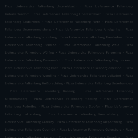
.
Pizza Lieferservice Falkenberg Untereisbach
Pizza Lieferservice Falkenberg
.
.
Unterkettendorf
Pizza Lieferservice Falkenberg Obereschlbach
Pizza Lieferservice
.
.
Falkenberg Taufkirchen
Pizza Lieferservice Falkenberg Furth
Pizza Lieferservice
.
.
Falkenberg Unterremmelsberg
Pizza Lieferservice Falkenberg Amelgering
Pizza
.
.
Lieferservice Falkenberg Schönberg
Pizza Lieferservice Falkenberg Hausleiten
Pizza
.
.
Lieferservice Falkenberg Pendlöd
Pizza Lieferservice Falkenberg Wald
Pizza
.
.
Lieferservice Falkenberg Wölfing
Pizza Lieferservice Falkenberg Perterting
Pizza
.
.
Lieferservice Falkenberg Ponzaunöd
Pizza Lieferservice Falkenberg Guglmucken
.
.
Pizza Lieferservice Falkenberg Bach
Pizza Lieferservice Falkenberg Amersöd
Pizza
.
.
Lieferservice Falkenberg Wendling
Pizza Lieferservice Falkenberg Volksdorf
Pizza
.
Lieferservice Falkenberg Heißprechting
Pizza Lieferservice Falkenberg Unterhamberg
.
.
Pizza Lieferservice Falkenberg Ranzing
Pizza Lieferservice Falkenberg
.
.
Mitterhamberg
Pizza Lieferservice Falkenberg Plöcking
Pizza Lieferservice
.
.
Falkenberg Ruderfing
Pizza Lieferservice Falkenberg Stopfen
Pizza Lieferservice
.
.
Falkenberg Latzelsberg
Pizza Lieferservice Falkenberg Remmelsberg
Pizza
.
.
Lieferservice Falkenberg Großkay
Pizza Lieferservice Falkenberg Diepoltsberg
Pizza
.
.
Lieferservice Falkenberg Oberhöft
Pizza Lieferservice Falkenberg Geiersberg
Pizza
.
.
Lieferservice Falkenberg Kasten
Pizza Lieferservice Falkenberg Horading
Pizza