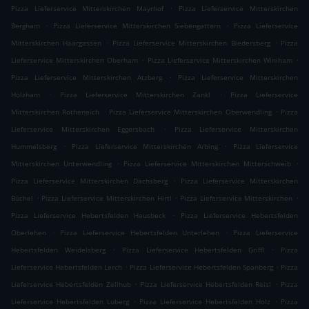
.
Pizza Lieferservice Mitterskirchen Mayrhof
Pizza Lieferservice Mitterskirchen
.
.
Bergham
Pizza Lieferservice Mitterskirchen Siebengattern
Pizza Lieferservice
.
.
Mitterskirchen Haargassen
Pizza Lieferservice Mitterskirchen Biedersberg
Pizza
.
.
Lieferservice Mitterskirchen Oberham
Pizza Lieferservice Mitterskirchen Winiham
.
Pizza Lieferservice Mitterskirchen Atzberg
Pizza Lieferservice Mitterskirchen
.
.
Holzham
Pizza Lieferservice Mitterskirchen Zankl
Pizza Lieferservice
.
.
Mitterskirchen Rotheneich
Pizza Lieferservice Mitterskirchen Oberwendling
Pizza
.
Lieferservice Mitterskirchen Eggersbach
Pizza Lieferservice Mitterskirchen
.
.
Hummelsberg
Pizza Lieferservice Mitterskirchen Arbing
Pizza Lieferservice
.
.
Mitterskirchen Unterwendling
Pizza Lieferservice Mitterskirchen Mitterschweib
.
Pizza Lieferservice Mitterskirchen Dachsberg
Pizza Lieferservice Mitterskirchen
.
.
.
Büchel
Pizza Lieferservice Mitterskirchen Hirtl
Pizza Lieferservice Mitterskirchen
.
Pizza Lieferservice Hebertsfelden Hausbeck
Pizza Lieferservice Hebertsfelden
.
.
Oberlehen
Pizza Lieferservice Hebertsfelden Unterlehen
Pizza Lieferservice
.
.
Hebertsfelden Weidelsberg
Pizza Lieferservice Hebertsfelden Griffl
Pizza
.
.
Lieferservice Hebertsfelden Lerch
Pizza Lieferservice Hebertsfelden Spanberg
Pizza
.
.
Lieferservice Hebertsfelden Zellhub
Pizza Lieferservice Hebertsfelden Reisl
Pizza
.
.
Lieferservice Hebertsfelden Luberg
Pizza Lieferservice Hebertsfelden Holz
Pizza