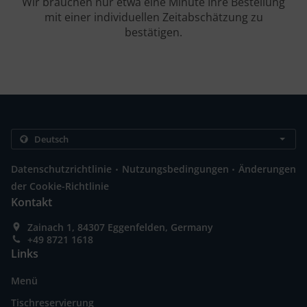
Wir brauchen nur etwa eine Minute Ihre Bestellung
mit einer individuellen Zeitabschätzung zu
bestätigen.
.
.
Datenschutzrichtlinie
Nutzungsbedingungen
Änderungen
der Cookie-Richtlinie
Kontakt
Zainach 1, 84307 Eggenfelden, Germany
+49 8721 1618
Links
Menü
Tischreservierung