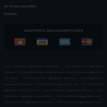
Im Voraus bestellen
Kontakt
AKZEPTIERTE ZAHLUNGSMETHODEN
.
Pizza Lieferservice Eggenfelden Bruckhäuser
Pizza Lieferservice Eggenfelden
.
.
Tiefstadt
Pizza Lieferservice Eggenfelden Mitterhof
Pizza Lieferservice Eggenfelden
.
.
Lichtenberg
Pizza Lieferservice Eggenfelden Kirchberg
Pizza Lieferservice
.
.
Eggenfelden Niederndorf
Pizza Lieferservice Eggenfelden Gern
Pizza Lieferservice
.
.
Eggenfelden Sankt Sebastian
Pizza Lieferservice Eggenfelden Weinberg
Pizza
.
.
Lieferservice Eggenfelden Untereschlbach
Pizza Lieferservice Eggenfelden Axöd
.
.
Pizza Lieferservice Eggenfelden Lauterbach
Pizza Lieferservice Eggenfelden Pirsting