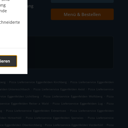
ung
Tischreservierung
ende
Menü & Bestellen
Kontakt
chneiderte
ieren
.
.
berg
Pizza Lieferservice Eggenfelden Kirchberg
Pizza Lieferservice Eggenfelden
.
.
felden Untereschlbach
Pizza Lieferservice Eggenfelden Axöd
Pizza Lieferservice
.
.
rvice Eggenfelden Lichtlberg
Pizza Lieferservice Eggenfelden Wolfsberg
Pizza
.
.
rservice Eggenfelden Reiter a Wald
Pizza Lieferservice Eggenfelden Lug
Pizza
.
.
ng
Pizza Lieferservice Eggenfelden Edmertsee
Pizza Lieferservice Eggenfelden
.
.
elden Hinterhöll
Pizza Lieferservice Eggenfelden Sperwies
Pizza Lieferservice
.
.
vice Eggenfelden Oberkirchberg
Pizza Lieferservice Eggenfelden Vorderhöll
Pizza