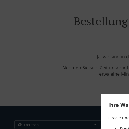
Bestellung
Ja, wir sind in
Nehmen Sie sich Zeit unser in
etwa eine Min
Ihre Wa
Oracle und
Kontakt
Cook