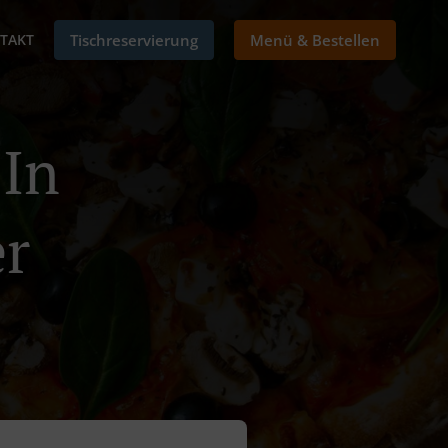
TAKT
Tischreservierung
Menü & Bestellen
 In
er