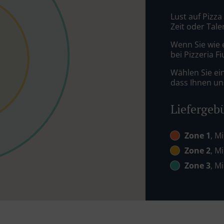
Lust auf Pizza
Zeit oder Tale
Wenn Sie wie 
bei Pizzeria F
Wählen Sie ei
dass Ihnen uns
Liefergeb
Zone 1
, M
Zone 2
, M
Zone 3
, M