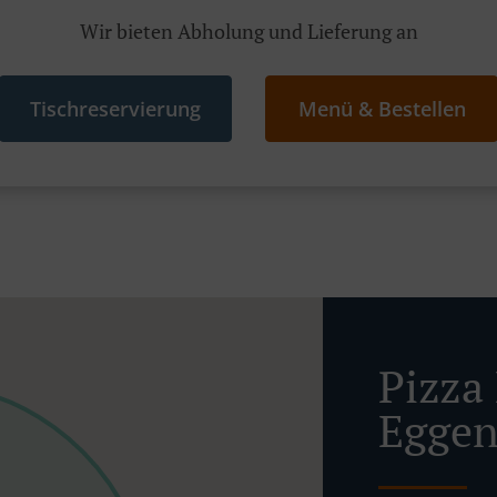
Wir bieten Abholung und Lieferung an
Tischreservierung
Menü & Bestellen
Pizza 
Eggen