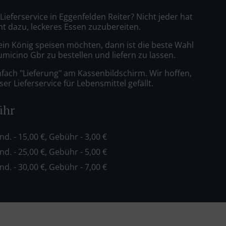
 Lieferservice in Eggenfelden Reiter? Nicht jeder hat
nt dazu, leckeres Essen zuzubereiten.
ein König speisen möchten, dann ist die beste Wahl
iumicino Gbr zu bestellen und liefern zu lassen.
nfach "Lieferung" am Kassenbildschirm. Wir hoffen,
er Lieferservice für Lebensmittel gefällt.
ühr
ind. - 15,00 €, Gebühr - 3,00 €
ind. - 25,00 €, Gebühr - 5,00 €
ind. - 30,00 €, Gebühr - 7,00 €