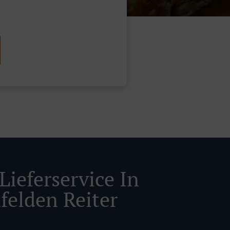
Lieferservice In
felden Reiter