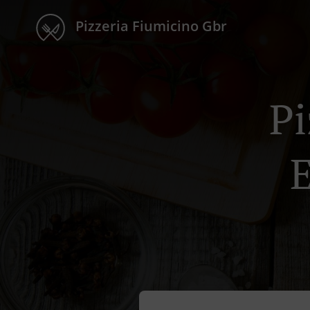
Pizzeria Fiumicino Gbr
Pi
E