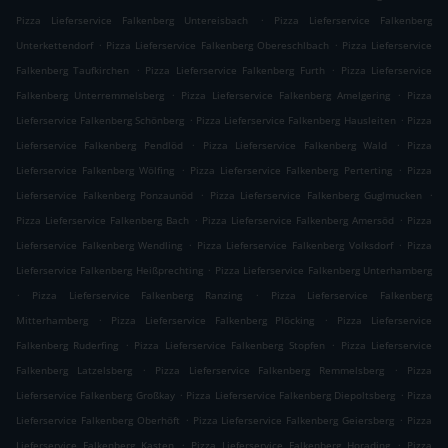
.
Pizza Lieferservice Falkenberg Untereisbach
Pizza Lieferservice Falkenberg
.
.
Unterkettendorf
Pizza Lieferservice Falkenberg Obereschlbach
Pizza Lieferservice
.
.
Falkenberg Taufkirchen
Pizza Lieferservice Falkenberg Furth
Pizza Lieferservice
.
.
Falkenberg Unterremmelsberg
Pizza Lieferservice Falkenberg Amelgering
Pizza
.
.
Lieferservice Falkenberg Schönberg
Pizza Lieferservice Falkenberg Hausleiten
Pizza
.
.
Lieferservice Falkenberg Pendlöd
Pizza Lieferservice Falkenberg Wald
Pizza
.
.
Lieferservice Falkenberg Wölfing
Pizza Lieferservice Falkenberg Perterting
Pizza
.
.
Lieferservice Falkenberg Ponzaunöd
Pizza Lieferservice Falkenberg Guglmucken
.
.
Pizza Lieferservice Falkenberg Bach
Pizza Lieferservice Falkenberg Amersöd
Pizza
.
.
Lieferservice Falkenberg Wendling
Pizza Lieferservice Falkenberg Volksdorf
Pizza
.
Lieferservice Falkenberg Heißprechting
Pizza Lieferservice Falkenberg Unterhamberg
.
.
Pizza Lieferservice Falkenberg Ranzing
Pizza Lieferservice Falkenberg
.
.
Mitterhamberg
Pizza Lieferservice Falkenberg Plöcking
Pizza Lieferservice
.
.
Falkenberg Ruderfing
Pizza Lieferservice Falkenberg Stopfen
Pizza Lieferservice
.
.
Falkenberg Latzelsberg
Pizza Lieferservice Falkenberg Remmelsberg
Pizza
.
.
Lieferservice Falkenberg Großkay
Pizza Lieferservice Falkenberg Diepoltsberg
Pizza
.
.
Lieferservice Falkenberg Oberhöft
Pizza Lieferservice Falkenberg Geiersberg
Pizza
.
.
Lieferservice Falkenberg Kasten
Pizza Lieferservice Falkenberg Horading
Pizza