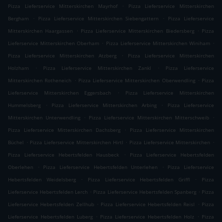
.
Pizza Lieferservice Mitterskirchen Mayrhof
Pizza Lieferservice Mitterskirchen
.
.
Bergham
Pizza Lieferservice Mitterskirchen Siebengattern
Pizza Lieferservice
.
.
Mitterskirchen Haargassen
Pizza Lieferservice Mitterskirchen Biedersberg
Pizza
.
.
Lieferservice Mitterskirchen Oberham
Pizza Lieferservice Mitterskirchen Winiham
.
Pizza Lieferservice Mitterskirchen Atzberg
Pizza Lieferservice Mitterskirchen
.
.
Holzham
Pizza Lieferservice Mitterskirchen Zankl
Pizza Lieferservice
.
.
Mitterskirchen Rotheneich
Pizza Lieferservice Mitterskirchen Oberwendling
Pizza
.
Lieferservice Mitterskirchen Eggersbach
Pizza Lieferservice Mitterskirchen
.
.
Hummelsberg
Pizza Lieferservice Mitterskirchen Arbing
Pizza Lieferservice
.
.
Mitterskirchen Unterwendling
Pizza Lieferservice Mitterskirchen Mitterschweib
.
Pizza Lieferservice Mitterskirchen Dachsberg
Pizza Lieferservice Mitterskirchen
.
.
.
Büchel
Pizza Lieferservice Mitterskirchen Hirtl
Pizza Lieferservice Mitterskirchen
.
Pizza Lieferservice Hebertsfelden Hausbeck
Pizza Lieferservice Hebertsfelden
.
.
Oberlehen
Pizza Lieferservice Hebertsfelden Unterlehen
Pizza Lieferservice
.
.
Hebertsfelden Weidelsberg
Pizza Lieferservice Hebertsfelden Griffl
Pizza
.
.
Lieferservice Hebertsfelden Lerch
Pizza Lieferservice Hebertsfelden Spanberg
Pizza
.
.
Lieferservice Hebertsfelden Zellhub
Pizza Lieferservice Hebertsfelden Reisl
Pizza
.
.
Lieferservice Hebertsfelden Luberg
Pizza Lieferservice Hebertsfelden Holz
Pizza