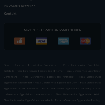
Im Voraus bestellen
Kontakt
AKZEPTIERTE ZAHLUNGSMETHODEN
.
Pizza Lieferservice Eggenfelden Bruckhäuser
Pizza Lieferservice Eggenfelden
.
.
Tiefstadt
Pizza Lieferservice Eggenfelden Mitterhof
Pizza Lieferservice Eggenfelden
.
.
Lichtenberg
Pizza Lieferservice Eggenfelden Kirchberg
Pizza Lieferservice
.
.
Eggenfelden Niederndorf
Pizza Lieferservice Eggenfelden Gern
Pizza Lieferservice
.
.
Eggenfelden Sankt Sebastian
Pizza Lieferservice Eggenfelden Weinberg
Pizza
.
.
Lieferservice Eggenfelden Untereschlbach
Pizza Lieferservice Eggenfelden Axöd
.
.
Pizza Lieferservice Eggenfelden Lauterbach
Pizza Lieferservice Eggenfelden Pirsting