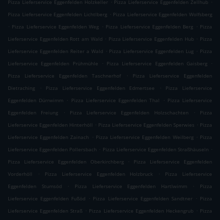
.
.
Pizza Lieferservice Eggenfelden Holzkeller
Pizza Lieferservice Eggenfelden Zellhub
.
Pizza Lieferservice Eggenfelden Lichtlberg
Pizza Lieferservice Eggenfelden Wolfsberg
.
.
.
Pizza Lieferservice Eggenfelden Weg
Pizza Lieferservice Eggenfelden Berg
Pizza
.
.
Lieferservice Eggenfelden Rott am Wald
Pizza Lieferservice Eggenfelden Hub
Pizza
.
.
Lieferservice Eggenfelden Reiter a Wald
Pizza Lieferservice Eggenfelden Lug
Pizza
.
.
Lieferservice Eggenfelden Prühmühle
Pizza Lieferservice Eggenfelden Gaisberg
.
Pizza Lieferservice Eggenfelden Taschnerhof
Pizza Lieferservice Eggenfelden
.
.
Dietraching
Pizza Lieferservice Eggenfelden Edmertsee
Pizza Lieferservice
.
.
Eggenfelden Dürrwimm
Pizza Lieferservice Eggenfelden Thal
Pizza Lieferservice
.
.
Eggenfelden Freiung
Pizza Lieferservice Eggenfelden Holzschachten
Pizza
.
.
Lieferservice Eggenfelden Hinterhöll
Pizza Lieferservice Eggenfelden Sperwies
Pizza
.
.
Lieferservice Eggenfelden Zainach
Pizza Lieferservice Eggenfelden Weilberg
Pizza
.
.
Lieferservice Eggenfelden Pollersbach
Pizza Lieferservice Eggenfelden Straßhäuseln
.
Pizza Lieferservice Eggenfelden Oberkirchberg
Pizza Lieferservice Eggenfelden
.
.
Vorderhöll
Pizza Lieferservice Eggenfelden Holzbruck
Pizza Lieferservice
.
.
Eggenfelden Stumsöd
Pizza Lieferservice Eggenfelden Hartlwimm
Pizza
.
.
Lieferservice Eggenfelden Fußöd
Pizza Lieferservice Eggenfelden Sandtner
Pizza
.
.
Lieferservice Eggenfelden Straß
Pizza Lieferservice Eggenfelden Heckengrub
Pizza