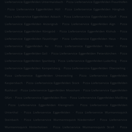
.
Lieferservice Eggenfelden Untermaisbach
Pizza Lieferservice Eggenfelden Fraunhofen
.
.
.
Pizza Lieferservice Eggenfelden Höll
Pizza Lieferservice Eggenfelden Hänghub
.
.
Pizza Lieferservice Eggenfelden Asbach
Pizza Lieferservice Eggenfelden Käufl
Pizza
.
.
Lieferservice Eggenfelden Anzengrub
Pizza Lieferservice Eggenfelden Aign
Pizza
.
.
Lieferservice Eggenfelden Königsöd
Pizza Lieferservice Eggenfelden Klohub
Pizza
.
.
Lieferservice Eggenfelden Fäustlinger
Pizza Lieferservice Eggenfelden Haus
Pizza
.
.
Lieferservice Eggenfelden Au
Pizza Lieferservice Eggenfelden Reiter
Pizza
.
.
Lieferservice Eggenfelden Gall
Pizza Lieferservice Eggenfelden Peterskirchen
Pizza
.
.
Lieferservice Eggenfelden Spanberg
Pizza Lieferservice Eggenfelden Luderfing
Pizza
.
.
Lieferservice Eggenfelden Kampelsberg
Pizza Lieferservice Eggenfelden Oberzeiling
.
Pizza Lieferservice Eggenfelden Unterzeiling
Pizza Lieferservice Eggenfelden
.
.
Kaspersbach
Pizza Lieferservice Eggenfelden Stock
Pizza Lieferservice Eggenfelden
.
.
Rushäusl
Pizza Lieferservice Eggenfelden Moosham
Pizza Lieferservice Eggenfelden
.
.
Gfürt
Pizza Lieferservice Eggenfelden Rinn
Pizza Lieferservice Eggenfelden Maißling
.
.
Pizza Lieferservice Eggenfelden Kleingmain
Pizza Lieferservice Eggenfelden
.
.
Unterthal
Pizza Lieferservice Eggenfelden
Pizza Lieferservice Wurmannsquick
.
.
Steinbach
Pizza Lieferservice Wurmannsquick Niederndorf
Pizza Lieferservice
.
.
Wurmannsquick Hinterholzen
Pizza Lieferservice Wurmannsquick Straß
Pizza