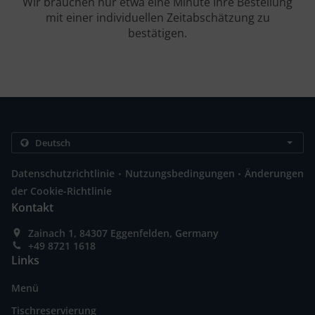
Wir brauchen nur etwa eine Minute Ihre Bestellung
mit einer individuellen Zeitabschätzung zu
bestätigen.
.
.
Datenschutzrichtlinie
Nutzungsbedingungen
Änderungen
der Cookie-Richtlinie
Kontakt
Zainach 1, 84307 Eggenfelden, Germany
+49 8721 1618
Links
Menü
Tischreservierung