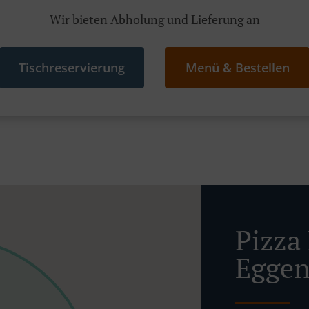
Wir bieten Abholung und Lieferung an
Tischreservierung
Menü & Bestellen
Pizza 
Eggen