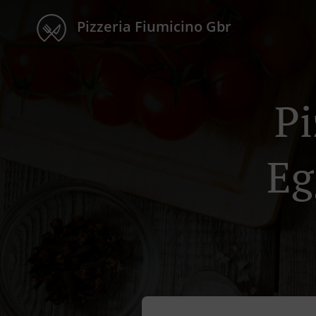
Pizzeria Fiumicino Gbr
Pi
Eg