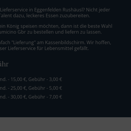
 Lieferservice in Eggenfelden Rushäusl? Nicht jeder
Talent dazu, leckeres Essen zuzubereiten.
ein König speisen möchten, dann ist die beste Wahl
iumicino Gbr zu bestellen und liefern zu lassen.
nfach "Lieferung" am Kassenbildschirm. Wir hoffen,
er Lieferservice für Lebensmittel gefällt.
ühr
ind. - 15,00 €, Gebühr - 3,00 €
ind. - 25,00 €, Gebühr - 5,00 €
ind. - 30,00 €, Gebühr - 7,00 €