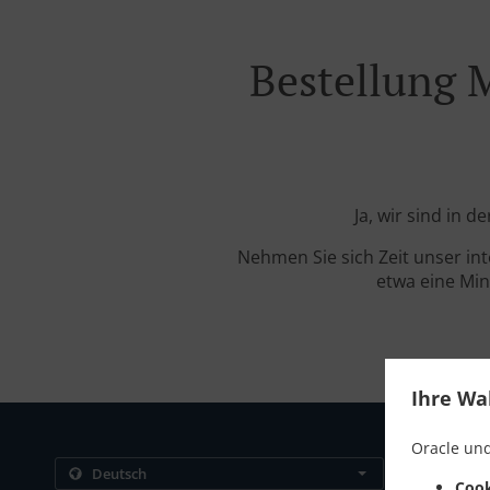
Bestellung 
Ja, wir sind in 
Nehmen Sie sich Zeit unser in
etwa eine Min
Ihre Wa
Oracle und
Kontakt
Cook