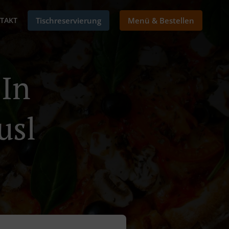
TAKT
Tischreservierung
Menü & Bestellen
 In
usl