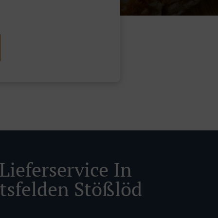
Lieferservice In
tsfelden Stößlöd