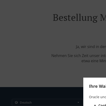
Bestellung M
Ja, wir sind in 
Nehmen Sie sich Zeit unser in
etwa eine Min
Ihre Wa
Oracle und
Kontakt
Cook