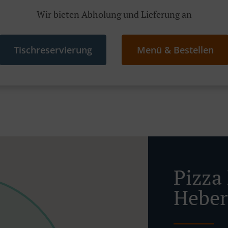
Wir bieten Abholung und Lieferung an
Tischreservierung
Menü & Bestellen
Pizza 
Heber