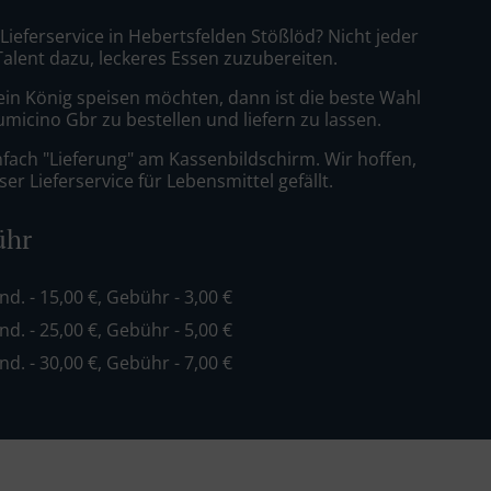
 Lieferservice in Hebertsfelden Stößlöd? Nicht jeder
Talent dazu, leckeres Essen zuzubereiten.
ein König speisen möchten, dann ist die beste Wahl
iumicino Gbr zu bestellen und liefern zu lassen.
nfach "Lieferung" am Kassenbildschirm. Wir hoffen,
er Lieferservice für Lebensmittel gefällt.
ühr
ind. - 15,00 €, Gebühr - 3,00 €
ind. - 25,00 €, Gebühr - 5,00 €
ind. - 30,00 €, Gebühr - 7,00 €