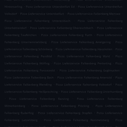
.
.
Hintersarling
Pizza Lieferservice Unterdietfurt Ed
Pizza Lieferservice Unterdietfurt
.
.
.
Volksdorf
Pizza Lieferservice Unterdietfurt
Pizza Lieferservice Falkenberg Mertsee
.
Pizza Lieferservice Falkenberg Untereisbach
Pizza Lieferservice Falkenberg
.
.
Unterkettendorf
Pizza Lieferservice Falkenberg Obereschlbach
Pizza Lieferservice
.
.
Falkenberg Taufkirchen
Pizza Lieferservice Falkenberg Furth
Pizza Lieferservice
.
.
Falkenberg Unterremmelsberg
Pizza Lieferservice Falkenberg Amelgering
Pizza
.
.
Lieferservice Falkenberg Schönberg
Pizza Lieferservice Falkenberg Hausleiten
Pizza
.
.
Lieferservice Falkenberg Pendlöd
Pizza Lieferservice Falkenberg Wald
Pizza
.
.
Lieferservice Falkenberg Wölfing
Pizza Lieferservice Falkenberg Perterting
Pizza
.
.
Lieferservice Falkenberg Ponzaunöd
Pizza Lieferservice Falkenberg Guglmucken
.
.
Pizza Lieferservice Falkenberg Bach
Pizza Lieferservice Falkenberg Amersöd
Pizza
.
.
Lieferservice Falkenberg Wendling
Pizza Lieferservice Falkenberg Volksdorf
Pizza
.
Lieferservice Falkenberg Heißprechting
Pizza Lieferservice Falkenberg Unterhamberg
.
.
Pizza Lieferservice Falkenberg Ranzing
Pizza Lieferservice Falkenberg
.
.
Mitterhamberg
Pizza Lieferservice Falkenberg Plöcking
Pizza Lieferservice
.
.
Falkenberg Ruderfing
Pizza Lieferservice Falkenberg Stopfen
Pizza Lieferservice
.
.
Falkenberg Latzelsberg
Pizza Lieferservice Falkenberg Remmelsberg
Pizza
.
.