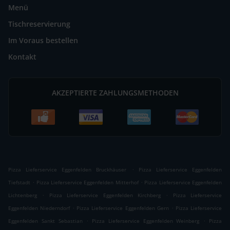
Menü
Tischreservierung
Im Voraus bestellen
Kontakt
AKZEPTIERTE ZAHLUNGSMETHODEN
.
Pizza Lieferservice Eggenfelden Bruckhäuser
Pizza Lieferservice Eggenfelden
.
.
Tiefstadt
Pizza Lieferservice Eggenfelden Mitterhof
Pizza Lieferservice Eggenfelden
.
.
Lichtenberg
Pizza Lieferservice Eggenfelden Kirchberg
Pizza Lieferservice
.
.
Eggenfelden Niederndorf
Pizza Lieferservice Eggenfelden Gern
Pizza Lieferservice
.
.
Eggenfelden Sankt Sebastian
Pizza Lieferservice Eggenfelden Weinberg
Pizza