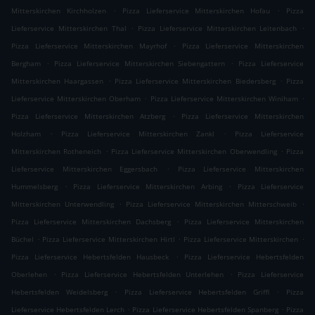
.
.
Mitterskirchen Kirchholzen
Pizza Lieferservice Mitterskirchen Hofau
Pizza
.
.
Lieferservice Mitterskirchen Thal
Pizza Lieferservice Mitterskirchen Leitenbach
.
Pizza Lieferservice Mitterskirchen Mayrhof
Pizza Lieferservice Mitterskirchen
.
.
Bergham
Pizza Lieferservice Mitterskirchen Siebengattern
Pizza Lieferservice
.
.
Mitterskirchen Haargassen
Pizza Lieferservice Mitterskirchen Biedersberg
Pizza
.
.
Lieferservice Mitterskirchen Oberham
Pizza Lieferservice Mitterskirchen Winiham
.
Pizza Lieferservice Mitterskirchen Atzberg
Pizza Lieferservice Mitterskirchen
.
.
Holzham
Pizza Lieferservice Mitterskirchen Zankl
Pizza Lieferservice
.
.
Mitterskirchen Rotheneich
Pizza Lieferservice Mitterskirchen Oberwendling
Pizza
.
Lieferservice Mitterskirchen Eggersbach
Pizza Lieferservice Mitterskirchen
.
.
Hummelsberg
Pizza Lieferservice Mitterskirchen Arbing
Pizza Lieferservice
.
.
Mitterskirchen Unterwendling
Pizza Lieferservice Mitterskirchen Mitterschweib
.
Pizza Lieferservice Mitterskirchen Dachsberg
Pizza Lieferservice Mitterskirchen
.
.
.
Büchel
Pizza Lieferservice Mitterskirchen Hirtl
Pizza Lieferservice Mitterskirchen
.
Pizza Lieferservice Hebertsfelden Hausbeck
Pizza Lieferservice Hebertsfelden
.
.
Oberlehen
Pizza Lieferservice Hebertsfelden Unterlehen
Pizza Lieferservice
.
.
Hebertsfelden Weidelsberg
Pizza Lieferservice Hebertsfelden Griffl
Pizza
.
.
Lieferservice Hebertsfelden Lerch
Pizza Lieferservice Hebertsfelden Spanberg
Pizza