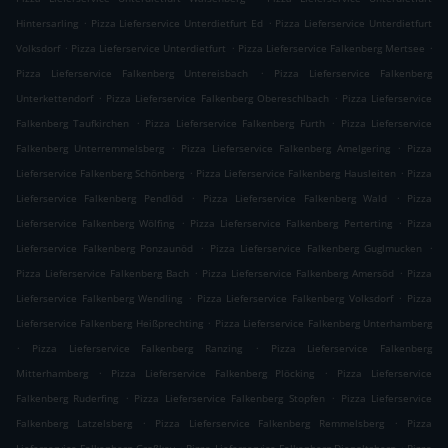
.
.
Hintersarling
Pizza Lieferservice Unterdietfurt Ed
Pizza Lieferservice Unterdietfurt
.
.
.
Volksdorf
Pizza Lieferservice Unterdietfurt
Pizza Lieferservice Falkenberg Mertsee
.
Pizza Lieferservice Falkenberg Untereisbach
Pizza Lieferservice Falkenberg
.
.
Unterkettendorf
Pizza Lieferservice Falkenberg Obereschlbach
Pizza Lieferservice
.
.
Falkenberg Taufkirchen
Pizza Lieferservice Falkenberg Furth
Pizza Lieferservice
.
.
Falkenberg Unterremmelsberg
Pizza Lieferservice Falkenberg Amelgering
Pizza
.
.
Lieferservice Falkenberg Schönberg
Pizza Lieferservice Falkenberg Hausleiten
Pizza
.
.
Lieferservice Falkenberg Pendlöd
Pizza Lieferservice Falkenberg Wald
Pizza
.
.
Lieferservice Falkenberg Wölfing
Pizza Lieferservice Falkenberg Perterting
Pizza
.
.
Lieferservice Falkenberg Ponzaunöd
Pizza Lieferservice Falkenberg Guglmucken
.
.
Pizza Lieferservice Falkenberg Bach
Pizza Lieferservice Falkenberg Amersöd
Pizza
.
.
Lieferservice Falkenberg Wendling
Pizza Lieferservice Falkenberg Volksdorf
Pizza
.
Lieferservice Falkenberg Heißprechting
Pizza Lieferservice Falkenberg Unterhamberg
.
.
Pizza Lieferservice Falkenberg Ranzing
Pizza Lieferservice Falkenberg
.
.
Mitterhamberg
Pizza Lieferservice Falkenberg Plöcking
Pizza Lieferservice
.
.
Falkenberg Ruderfing
Pizza Lieferservice Falkenberg Stopfen
Pizza Lieferservice
.
.
Falkenberg Latzelsberg
Pizza Lieferservice Falkenberg Remmelsberg
Pizza
.
.