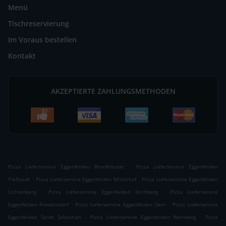
Menü
Tischreservierung
Im Voraus bestellen
Kontakt
AKZEPTIERTE ZAHLUNGSMETHODEN
.
Pizza Lieferservice Eggenfelden Bruckhäuser
Pizza Lieferservice Eggenfelden
.
.
Tiefstadt
Pizza Lieferservice Eggenfelden Mitterhof
Pizza Lieferservice Eggenfelden
.
.
Lichtenberg
Pizza Lieferservice Eggenfelden Kirchberg
Pizza Lieferservice
.
.
Eggenfelden Niederndorf
Pizza Lieferservice Eggenfelden Gern
Pizza Lieferservice
.
.
Eggenfelden Sankt Sebastian
Pizza Lieferservice Eggenfelden Weinberg
Pizza