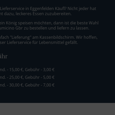
 Lieferservice in Eggenfelden Käufl? Nicht jeder hat
nt dazu, leckeres Essen zuzubereiten.
ein König speisen möchten, dann ist die beste Wahl
iumicino Gbr zu bestellen und liefern zu lassen.
nfach "Lieferung" am Kassenbildschirm. Wir hoffen,
er Lieferservice für Lebensmittel gefällt.
ühr
ind. - 15,00 €, Gebühr - 3,00 €
ind. - 25,00 €, Gebühr - 5,00 €
ind. - 30,00 €, Gebühr - 7,00 €