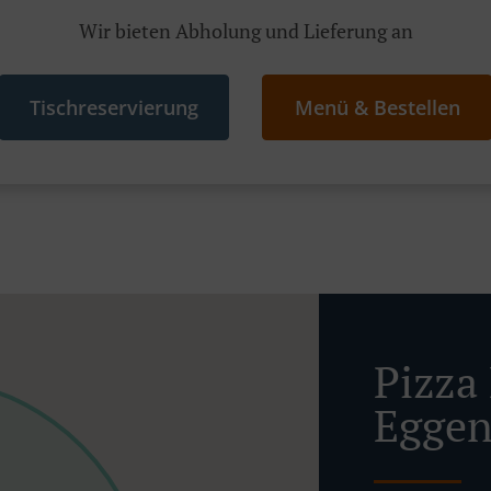
Wir bieten Abholung und Lieferung an
Tischreservierung
Menü & Bestellen
Pizza 
Eggen