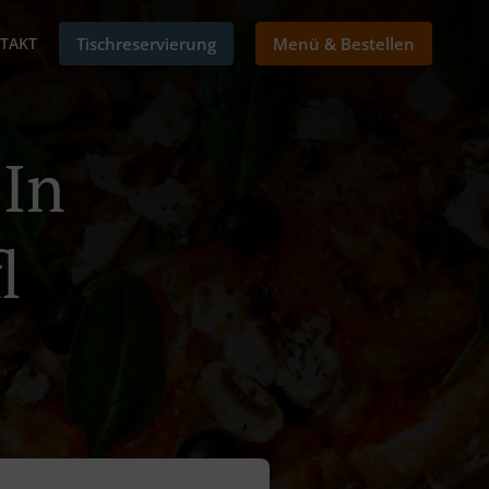
TAKT
Tischreservierung
Menü & Bestellen
 In
l