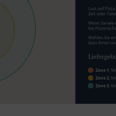
Lust auf Pizza
Zeit oder Tale
Wenn Sie wie 
bei Pizzeria F
Wählen Sie ei
dass Ihnen uns
Liefergeb
Zone 1
, M
Zone 2
, M
Zone 3
, M