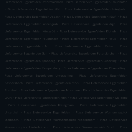
.
Lieferservice Eggenfelden Untermaisbach
Pizza Lieferservice Eggenfelden Fraunhofen
.
.
.
Pizza Lieferservice Eggenfelden Höll
Pizza Lieferservice Eggenfelden Hänghub
.
.
Pizza Lieferservice Eggenfelden Asbach
Pizza Lieferservice Eggenfelden Käufl
Pizza
.
.
Lieferservice Eggenfelden Anzengrub
Pizza Lieferservice Eggenfelden Aign
Pizza
.
.
Lieferservice Eggenfelden Königsöd
Pizza Lieferservice Eggenfelden Klohub
Pizza
.
.
Lieferservice Eggenfelden Fäustlinger
Pizza Lieferservice Eggenfelden Haus
Pizza
.
.
Lieferservice Eggenfelden Au
Pizza Lieferservice Eggenfelden Reiter
Pizza
.
.
Lieferservice Eggenfelden Gall
Pizza Lieferservice Eggenfelden Peterskirchen
Pizza
.
.
Lieferservice Eggenfelden Spanberg
Pizza Lieferservice Eggenfelden Luderfing
Pizza
.
.
Lieferservice Eggenfelden Kampelsberg
Pizza Lieferservice Eggenfelden Oberzeiling
.
Pizza Lieferservice Eggenfelden Unterzeiling
Pizza Lieferservice Eggenfelden
.
.
Kaspersbach
Pizza Lieferservice Eggenfelden Stock
Pizza Lieferservice Eggenfelden
.
.
Rushäusl
Pizza Lieferservice Eggenfelden Moosham
Pizza Lieferservice Eggenfelden
.
.
Gfürt
Pizza Lieferservice Eggenfelden Rinn
Pizza Lieferservice Eggenfelden Maißling
.
.
Pizza Lieferservice Eggenfelden Kleingmain
Pizza Lieferservice Eggenfelden
.
.
Unterthal
Pizza Lieferservice Eggenfelden
Pizza Lieferservice Wurmannsquick
.
.
Steinbach
Pizza Lieferservice Wurmannsquick Niederndorf
Pizza Lieferservice
.
.
Wurmannsquick Hinterholzen
Pizza Lieferservice Wurmannsquick Straß
Pizza