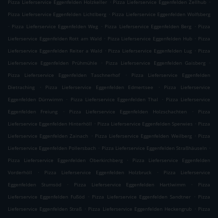
.
.
Pizza Lieferservice Eggenfelden Holzkeller
Pizza Lieferservice Eggenfelden Zellhub
.
Pizza Lieferservice Eggenfelden Lichtlberg
Pizza Lieferservice Eggenfelden Wolfsberg
.
.
.
Pizza Lieferservice Eggenfelden Weg
Pizza Lieferservice Eggenfelden Berg
Pizza
.
.
Lieferservice Eggenfelden Rott am Wald
Pizza Lieferservice Eggenfelden Hub
Pizza
.
.
Lieferservice Eggenfelden Reiter a Wald
Pizza Lieferservice Eggenfelden Lug
Pizza
.
.
Lieferservice Eggenfelden Prühmühle
Pizza Lieferservice Eggenfelden Gaisberg
.
Pizza Lieferservice Eggenfelden Taschnerhof
Pizza Lieferservice Eggenfelden
.
.
Dietraching
Pizza Lieferservice Eggenfelden Edmertsee
Pizza Lieferservice
.
.
Eggenfelden Dürrwimm
Pizza Lieferservice Eggenfelden Thal
Pizza Lieferservice
.
.
Eggenfelden Freiung
Pizza Lieferservice Eggenfelden Holzschachten
Pizza
.
.
Lieferservice Eggenfelden Hinterhöll
Pizza Lieferservice Eggenfelden Sperwies
Pizza
.
.
Lieferservice Eggenfelden Zainach
Pizza Lieferservice Eggenfelden Weilberg
Pizza
.
.
Lieferservice Eggenfelden Pollersbach
Pizza Lieferservice Eggenfelden Straßhäuseln
.
Pizza Lieferservice Eggenfelden Oberkirchberg
Pizza Lieferservice Eggenfelden
.
.
Vorderhöll
Pizza Lieferservice Eggenfelden Holzbruck
Pizza Lieferservice
.
.
Eggenfelden Stumsöd
Pizza Lieferservice Eggenfelden Hartlwimm
Pizza
.
.
Lieferservice Eggenfelden Fußöd
Pizza Lieferservice Eggenfelden Sandtner
Pizza
.
.
Lieferservice Eggenfelden Straß
Pizza Lieferservice Eggenfelden Heckengrub
Pizza