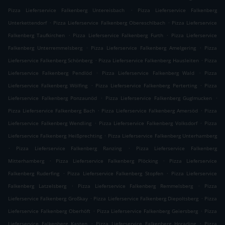
.
Pizza Lieferservice Falkenberg Untereisbach
Pizza Lieferservice Falkenberg
.
.
Unterkettendorf
Pizza Lieferservice Falkenberg Obereschlbach
Pizza Lieferservice
.
.
Falkenberg Taufkirchen
Pizza Lieferservice Falkenberg Furth
Pizza Lieferservice
.
.
Falkenberg Unterremmelsberg
Pizza Lieferservice Falkenberg Amelgering
Pizza
.
.
Lieferservice Falkenberg Schönberg
Pizza Lieferservice Falkenberg Hausleiten
Pizza
.
.
Lieferservice Falkenberg Pendlöd
Pizza Lieferservice Falkenberg Wald
Pizza
.
.
Lieferservice Falkenberg Wölfing
Pizza Lieferservice Falkenberg Perterting
Pizza
.
.
Lieferservice Falkenberg Ponzaunöd
Pizza Lieferservice Falkenberg Guglmucken
.
.
Pizza Lieferservice Falkenberg Bach
Pizza Lieferservice Falkenberg Amersöd
Pizza
.
.
Lieferservice Falkenberg Wendling
Pizza Lieferservice Falkenberg Volksdorf
Pizza
.
Lieferservice Falkenberg Heißprechting
Pizza Lieferservice Falkenberg Unterhamberg
.
.
Pizza Lieferservice Falkenberg Ranzing
Pizza Lieferservice Falkenberg
.
.
Mitterhamberg
Pizza Lieferservice Falkenberg Plöcking
Pizza Lieferservice
.
.
Falkenberg Ruderfing
Pizza Lieferservice Falkenberg Stopfen
Pizza Lieferservice
.
.
Falkenberg Latzelsberg
Pizza Lieferservice Falkenberg Remmelsberg
Pizza
.
.
Lieferservice Falkenberg Großkay
Pizza Lieferservice Falkenberg Diepoltsberg
Pizza
.
.
Lieferservice Falkenberg Oberhöft
Pizza Lieferservice Falkenberg Geiersberg
Pizza
.
.
Lieferservice Falkenberg Kasten
Pizza Lieferservice Falkenberg Horading
Pizza