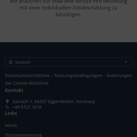
Wir brauchen nur etwa eine Minute Ihre Bestellung
mit einer individuellen Zeitabschätzung zu
bestätigen.
.
.
Datenschutzrichtlinie
Nutzungsbedingungen
Änderungen
der Cookie-Richtlinie
Kontakt
Zainach 1, 84307 Eggenfelden, Germany
+49 8721 1618
Links
Menü
Tischreservierung