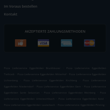
Im Voraus bestellen
Kontakt
AKZEPTIERTE ZAHLUNGSMETHODEN
.
Pizza Lieferservice Eggenfelden Bruckhäuser
Pizza Lieferservice Eggenfelden
.
.
Tiefstadt
Pizza Lieferservice Eggenfelden Mitterhof
Pizza Lieferservice Eggenfelden
.
.
Lichtenberg
Pizza Lieferservice Eggenfelden Kirchberg
Pizza Lieferservice
.
.
Eggenfelden Niederndorf
Pizza Lieferservice Eggenfelden Gern
Pizza Lieferservice
.
.
Eggenfelden Sankt Sebastian
Pizza Lieferservice Eggenfelden Weinberg
Pizza
.
.
Lieferservice Eggenfelden Untereschlbach
Pizza Lieferservice Eggenfelden Axöd
.
.
Pizza Lieferservice Eggenfelden Lauterbach
Pizza Lieferservice Eggenfelden Pirsting