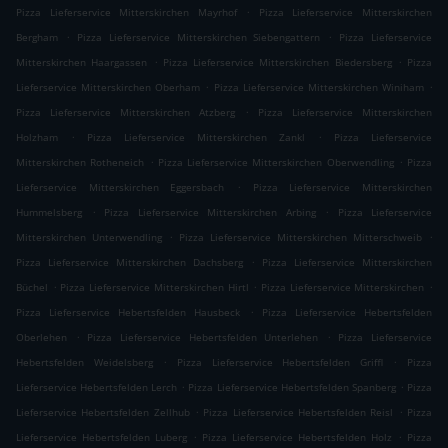
.
Pizza Lieferservice Mitterskirchen Mayrhof
Pizza Lieferservice Mitterskirchen
.
.
Bergham
Pizza Lieferservice Mitterskirchen Siebengattern
Pizza Lieferservice
.
.
Mitterskirchen Haargassen
Pizza Lieferservice Mitterskirchen Biedersberg
Pizza
.
.
Lieferservice Mitterskirchen Oberham
Pizza Lieferservice Mitterskirchen Winiham
.
Pizza Lieferservice Mitterskirchen Atzberg
Pizza Lieferservice Mitterskirchen
.
.
Holzham
Pizza Lieferservice Mitterskirchen Zankl
Pizza Lieferservice
.
.
Mitterskirchen Rotheneich
Pizza Lieferservice Mitterskirchen Oberwendling
Pizza
.
Lieferservice Mitterskirchen Eggersbach
Pizza Lieferservice Mitterskirchen
.
.
Hummelsberg
Pizza Lieferservice Mitterskirchen Arbing
Pizza Lieferservice
.
.
Mitterskirchen Unterwendling
Pizza Lieferservice Mitterskirchen Mitterschweib
.
Pizza Lieferservice Mitterskirchen Dachsberg
Pizza Lieferservice Mitterskirchen
.
.
.
Büchel
Pizza Lieferservice Mitterskirchen Hirtl
Pizza Lieferservice Mitterskirchen
.
Pizza Lieferservice Hebertsfelden Hausbeck
Pizza Lieferservice Hebertsfelden
.
.
Oberlehen
Pizza Lieferservice Hebertsfelden Unterlehen
Pizza Lieferservice
.
.
Hebertsfelden Weidelsberg
Pizza Lieferservice Hebertsfelden Griffl
Pizza
.
.
Lieferservice Hebertsfelden Lerch
Pizza Lieferservice Hebertsfelden Spanberg
Pizza
.
.
Lieferservice Hebertsfelden Zellhub
Pizza Lieferservice Hebertsfelden Reisl
Pizza
.
.
Lieferservice Hebertsfelden Luberg
Pizza Lieferservice Hebertsfelden Holz
Pizza