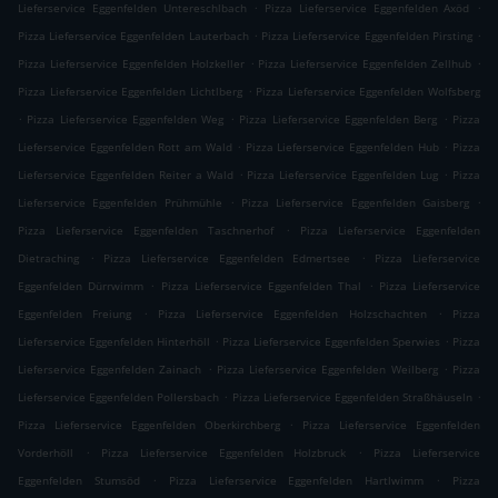
.
.
Lieferservice Eggenfelden Untereschlbach
Pizza Lieferservice Eggenfelden Axöd
.
.
Pizza Lieferservice Eggenfelden Lauterbach
Pizza Lieferservice Eggenfelden Pirsting
.
.
Pizza Lieferservice Eggenfelden Holzkeller
Pizza Lieferservice Eggenfelden Zellhub
.
Pizza Lieferservice Eggenfelden Lichtlberg
Pizza Lieferservice Eggenfelden Wolfsberg
.
.
.
Pizza Lieferservice Eggenfelden Weg
Pizza Lieferservice Eggenfelden Berg
Pizza
.
.
Lieferservice Eggenfelden Rott am Wald
Pizza Lieferservice Eggenfelden Hub
Pizza
.
.
Lieferservice Eggenfelden Reiter a Wald
Pizza Lieferservice Eggenfelden Lug
Pizza
.
.
Lieferservice Eggenfelden Prühmühle
Pizza Lieferservice Eggenfelden Gaisberg
.
Pizza Lieferservice Eggenfelden Taschnerhof
Pizza Lieferservice Eggenfelden
.
.
Dietraching
Pizza Lieferservice Eggenfelden Edmertsee
Pizza Lieferservice
.
.
Eggenfelden Dürrwimm
Pizza Lieferservice Eggenfelden Thal
Pizza Lieferservice
.
.
Eggenfelden Freiung
Pizza Lieferservice Eggenfelden Holzschachten
Pizza
.
.
Lieferservice Eggenfelden Hinterhöll
Pizza Lieferservice Eggenfelden Sperwies
Pizza
.
.
Lieferservice Eggenfelden Zainach
Pizza Lieferservice Eggenfelden Weilberg
Pizza
.
.
Lieferservice Eggenfelden Pollersbach
Pizza Lieferservice Eggenfelden Straßhäuseln
.
Pizza Lieferservice Eggenfelden Oberkirchberg
Pizza Lieferservice Eggenfelden
.
.
Vorderhöll
Pizza Lieferservice Eggenfelden Holzbruck
Pizza Lieferservice
.
.
Eggenfelden Stumsöd
Pizza Lieferservice Eggenfelden Hartlwimm
Pizza