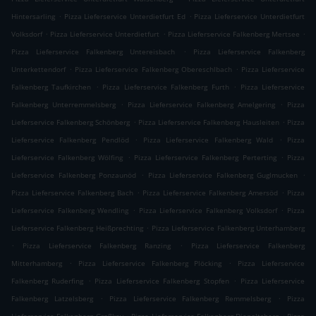
.
.
Hintersarling
Pizza Lieferservice Unterdietfurt Ed
Pizza Lieferservice Unterdietfurt
.
.
.
Volksdorf
Pizza Lieferservice Unterdietfurt
Pizza Lieferservice Falkenberg Mertsee
.
Pizza Lieferservice Falkenberg Untereisbach
Pizza Lieferservice Falkenberg
.
.
Unterkettendorf
Pizza Lieferservice Falkenberg Obereschlbach
Pizza Lieferservice
.
.
Falkenberg Taufkirchen
Pizza Lieferservice Falkenberg Furth
Pizza Lieferservice
.
.
Falkenberg Unterremmelsberg
Pizza Lieferservice Falkenberg Amelgering
Pizza
.
.
Lieferservice Falkenberg Schönberg
Pizza Lieferservice Falkenberg Hausleiten
Pizza
.
.
Lieferservice Falkenberg Pendlöd
Pizza Lieferservice Falkenberg Wald
Pizza
.
.
Lieferservice Falkenberg Wölfing
Pizza Lieferservice Falkenberg Perterting
Pizza
.
.
Lieferservice Falkenberg Ponzaunöd
Pizza Lieferservice Falkenberg Guglmucken
.
.
Pizza Lieferservice Falkenberg Bach
Pizza Lieferservice Falkenberg Amersöd
Pizza
.
.
Lieferservice Falkenberg Wendling
Pizza Lieferservice Falkenberg Volksdorf
Pizza
.
Lieferservice Falkenberg Heißprechting
Pizza Lieferservice Falkenberg Unterhamberg
.
.
Pizza Lieferservice Falkenberg Ranzing
Pizza Lieferservice Falkenberg
.
.
Mitterhamberg
Pizza Lieferservice Falkenberg Plöcking
Pizza Lieferservice
.
.
Falkenberg Ruderfing
Pizza Lieferservice Falkenberg Stopfen
Pizza Lieferservice
.
.
Falkenberg Latzelsberg
Pizza Lieferservice Falkenberg Remmelsberg
Pizza
.
.