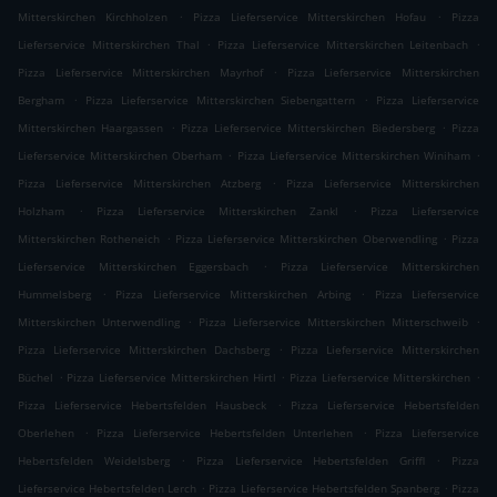
.
.
Mitterskirchen Kirchholzen
Pizza Lieferservice Mitterskirchen Hofau
Pizza
.
.
Lieferservice Mitterskirchen Thal
Pizza Lieferservice Mitterskirchen Leitenbach
.
Pizza Lieferservice Mitterskirchen Mayrhof
Pizza Lieferservice Mitterskirchen
.
.
Bergham
Pizza Lieferservice Mitterskirchen Siebengattern
Pizza Lieferservice
.
.
Mitterskirchen Haargassen
Pizza Lieferservice Mitterskirchen Biedersberg
Pizza
.
.
Lieferservice Mitterskirchen Oberham
Pizza Lieferservice Mitterskirchen Winiham
.
Pizza Lieferservice Mitterskirchen Atzberg
Pizza Lieferservice Mitterskirchen
.
.
Holzham
Pizza Lieferservice Mitterskirchen Zankl
Pizza Lieferservice
.
.
Mitterskirchen Rotheneich
Pizza Lieferservice Mitterskirchen Oberwendling
Pizza
.
Lieferservice Mitterskirchen Eggersbach
Pizza Lieferservice Mitterskirchen
.
.
Hummelsberg
Pizza Lieferservice Mitterskirchen Arbing
Pizza Lieferservice
.
.
Mitterskirchen Unterwendling
Pizza Lieferservice Mitterskirchen Mitterschweib
.
Pizza Lieferservice Mitterskirchen Dachsberg
Pizza Lieferservice Mitterskirchen
.
.
.
Büchel
Pizza Lieferservice Mitterskirchen Hirtl
Pizza Lieferservice Mitterskirchen
.
Pizza Lieferservice Hebertsfelden Hausbeck
Pizza Lieferservice Hebertsfelden
.
.
Oberlehen
Pizza Lieferservice Hebertsfelden Unterlehen
Pizza Lieferservice
.
.
Hebertsfelden Weidelsberg
Pizza Lieferservice Hebertsfelden Griffl
Pizza
.
.
Lieferservice Hebertsfelden Lerch
Pizza Lieferservice Hebertsfelden Spanberg
Pizza