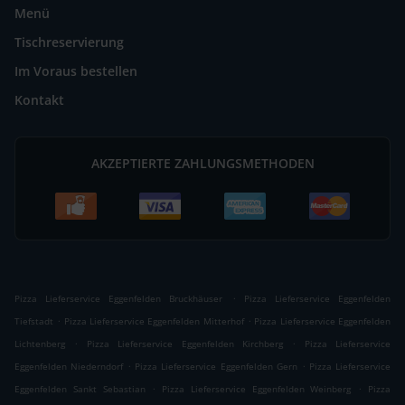
Menü
Tischreservierung
Im Voraus bestellen
Kontakt
AKZEPTIERTE ZAHLUNGSMETHODEN
.
Pizza Lieferservice Eggenfelden Bruckhäuser
Pizza Lieferservice Eggenfelden
.
.
Tiefstadt
Pizza Lieferservice Eggenfelden Mitterhof
Pizza Lieferservice Eggenfelden
.
.
Lichtenberg
Pizza Lieferservice Eggenfelden Kirchberg
Pizza Lieferservice
.
.
Eggenfelden Niederndorf
Pizza Lieferservice Eggenfelden Gern
Pizza Lieferservice
.
.
Eggenfelden Sankt Sebastian
Pizza Lieferservice Eggenfelden Weinberg
Pizza