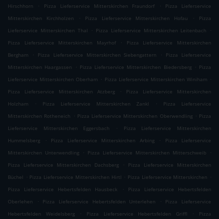
.
.
Hirschhorn
Pizza Lieferservice Mitterskirchen Fraundorf
Pizza Lieferservice
.
.
Mitterskirchen Kirchholzen
Pizza Lieferservice Mitterskirchen Hofau
Pizza
.
.
Lieferservice Mitterskirchen Thal
Pizza Lieferservice Mitterskirchen Leitenbach
.
Pizza Lieferservice Mitterskirchen Mayrhof
Pizza Lieferservice Mitterskirchen
.
.
Bergham
Pizza Lieferservice Mitterskirchen Siebengattern
Pizza Lieferservice
.
.
Mitterskirchen Haargassen
Pizza Lieferservice Mitterskirchen Biedersberg
Pizza
.
.
Lieferservice Mitterskirchen Oberham
Pizza Lieferservice Mitterskirchen Winiham
.
Pizza Lieferservice Mitterskirchen Atzberg
Pizza Lieferservice Mitterskirchen
.
.
Holzham
Pizza Lieferservice Mitterskirchen Zankl
Pizza Lieferservice
.
.
Mitterskirchen Rotheneich
Pizza Lieferservice Mitterskirchen Oberwendling
Pizza
.
Lieferservice Mitterskirchen Eggersbach
Pizza Lieferservice Mitterskirchen
.
.
Hummelsberg
Pizza Lieferservice Mitterskirchen Arbing
Pizza Lieferservice
.
.
Mitterskirchen Unterwendling
Pizza Lieferservice Mitterskirchen Mitterschweib
.
Pizza Lieferservice Mitterskirchen Dachsberg
Pizza Lieferservice Mitterskirchen
.
.
.
Büchel
Pizza Lieferservice Mitterskirchen Hirtl
Pizza Lieferservice Mitterskirchen
.
Pizza Lieferservice Hebertsfelden Hausbeck
Pizza Lieferservice Hebertsfelden
.
.
Oberlehen
Pizza Lieferservice Hebertsfelden Unterlehen
Pizza Lieferservice
.
.
Hebertsfelden Weidelsberg
Pizza Lieferservice Hebertsfelden Griffl
Pizza