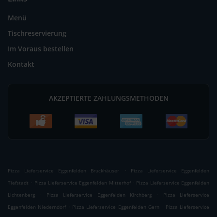
Menü
Tischreservierung
Im Voraus bestellen
Kontakt
AKZEPTIERTE ZAHLUNGSMETHODEN
.
Pizza Lieferservice Eggenfelden Bruckhäuser
Pizza Lieferservice Eggenfelden
.
.
Tiefstadt
Pizza Lieferservice Eggenfelden Mitterhof
Pizza Lieferservice Eggenfelden
.
.
Lichtenberg
Pizza Lieferservice Eggenfelden Kirchberg
Pizza Lieferservice
.
.
Eggenfelden Niederndorf
Pizza Lieferservice Eggenfelden Gern
Pizza Lieferservice