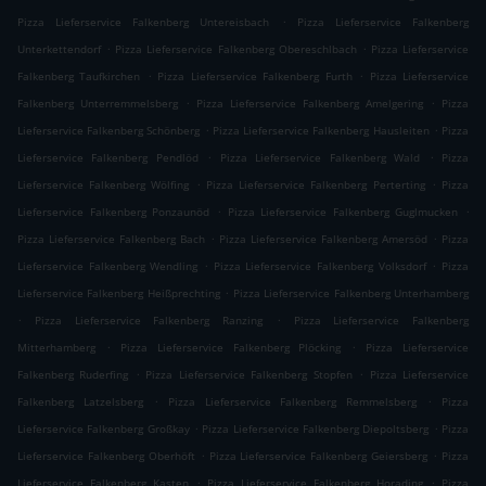
.
Pizza Lieferservice Falkenberg Untereisbach
Pizza Lieferservice Falkenberg
.
.
Unterkettendorf
Pizza Lieferservice Falkenberg Obereschlbach
Pizza Lieferservice
.
.
Falkenberg Taufkirchen
Pizza Lieferservice Falkenberg Furth
Pizza Lieferservice
.
.
Falkenberg Unterremmelsberg
Pizza Lieferservice Falkenberg Amelgering
Pizza
.
.
Lieferservice Falkenberg Schönberg
Pizza Lieferservice Falkenberg Hausleiten
Pizza
.
.
Lieferservice Falkenberg Pendlöd
Pizza Lieferservice Falkenberg Wald
Pizza
.
.
Lieferservice Falkenberg Wölfing
Pizza Lieferservice Falkenberg Perterting
Pizza
.
.
Lieferservice Falkenberg Ponzaunöd
Pizza Lieferservice Falkenberg Guglmucken
.
.
Pizza Lieferservice Falkenberg Bach
Pizza Lieferservice Falkenberg Amersöd
Pizza
.
.
Lieferservice Falkenberg Wendling
Pizza Lieferservice Falkenberg Volksdorf
Pizza
.
Lieferservice Falkenberg Heißprechting
Pizza Lieferservice Falkenberg Unterhamberg
.
.
Pizza Lieferservice Falkenberg Ranzing
Pizza Lieferservice Falkenberg
.
.
Mitterhamberg
Pizza Lieferservice Falkenberg Plöcking
Pizza Lieferservice
.
.
Falkenberg Ruderfing
Pizza Lieferservice Falkenberg Stopfen
Pizza Lieferservice
.
.
Falkenberg Latzelsberg
Pizza Lieferservice Falkenberg Remmelsberg
Pizza
.
.
Lieferservice Falkenberg Großkay
Pizza Lieferservice Falkenberg Diepoltsberg
Pizza
.
.
Lieferservice Falkenberg Oberhöft
Pizza Lieferservice Falkenberg Geiersberg
Pizza
.
.
Lieferservice Falkenberg Kasten
Pizza Lieferservice Falkenberg Horading
Pizza