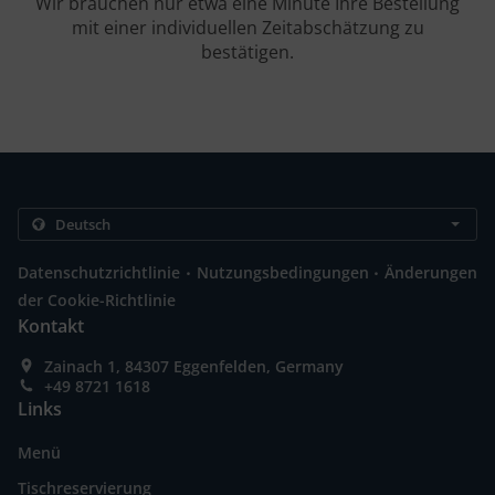
Wir brauchen nur etwa eine Minute Ihre Bestellung
mit einer individuellen Zeitabschätzung zu
bestätigen.
.
.
Datenschutzrichtlinie
Nutzungsbedingungen
Änderungen
der Cookie-Richtlinie
Kontakt
Zainach 1, 84307 Eggenfelden, Germany
+49 8721 1618
Links
Menü
Tischreservierung