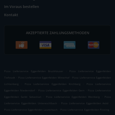
Im Voraus bestellen
Kontakt
AKZEPTIERTE ZAHLUNGSMETHODEN
.
Pizza Lieferservice Eggenfelden Bruckhäuser
Pizza Lieferservice Eggenfelden
.
.
Tiefstadt
Pizza Lieferservice Eggenfelden Mitterhof
Pizza Lieferservice Eggenfelden
.
.
Lichtenberg
Pizza Lieferservice Eggenfelden Kirchberg
Pizza Lieferservice
.
.
Eggenfelden Niederndorf
Pizza Lieferservice Eggenfelden Gern
Pizza Lieferservice
.
.
Eggenfelden Sankt Sebastian
Pizza Lieferservice Eggenfelden Weinberg
Pizza
.
.
Lieferservice Eggenfelden Untereschlbach
Pizza Lieferservice Eggenfelden Axöd
.
.
Pizza Lieferservice Eggenfelden Lauterbach
Pizza Lieferservice Eggenfelden Pirsting