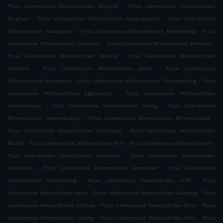
.
Pizza Lieferservice Mitterskirchen Mayrhof
Pizza Lieferservice Mitterskirchen
.
.
Bergham
Pizza Lieferservice Mitterskirchen Siebengattern
Pizza Lieferservice
.
.
Mitterskirchen Haargassen
Pizza Lieferservice Mitterskirchen Biedersberg
Pizza
.
.
Lieferservice Mitterskirchen Oberham
Pizza Lieferservice Mitterskirchen Winiham
.
Pizza Lieferservice Mitterskirchen Atzberg
Pizza Lieferservice Mitterskirchen
.
.
Holzham
Pizza Lieferservice Mitterskirchen Zankl
Pizza Lieferservice
.
.
Mitterskirchen Rotheneich
Pizza Lieferservice Mitterskirchen Oberwendling
Pizza
.
Lieferservice Mitterskirchen Eggersbach
Pizza Lieferservice Mitterskirchen
.
.
Hummelsberg
Pizza Lieferservice Mitterskirchen Arbing
Pizza Lieferservice
.
.
Mitterskirchen Unterwendling
Pizza Lieferservice Mitterskirchen Mitterschweib
.
Pizza Lieferservice Mitterskirchen Dachsberg
Pizza Lieferservice Mitterskirchen
.
.
.
Büchel
Pizza Lieferservice Mitterskirchen Hirtl
Pizza Lieferservice Mitterskirchen
.
Pizza Lieferservice Hebertsfelden Hausbeck
Pizza Lieferservice Hebertsfelden
.
.
Oberlehen
Pizza Lieferservice Hebertsfelden Unterlehen
Pizza Lieferservice
.
.
Hebertsfelden Weidelsberg
Pizza Lieferservice Hebertsfelden Griffl
Pizza
.
.
Lieferservice Hebertsfelden Lerch
Pizza Lieferservice Hebertsfelden Spanberg
Pizza
.
.
Lieferservice Hebertsfelden Zellhub
Pizza Lieferservice Hebertsfelden Reisl
Pizza
.
.
Lieferservice Hebertsfelden Luberg
Pizza Lieferservice Hebertsfelden Holz
Pizza