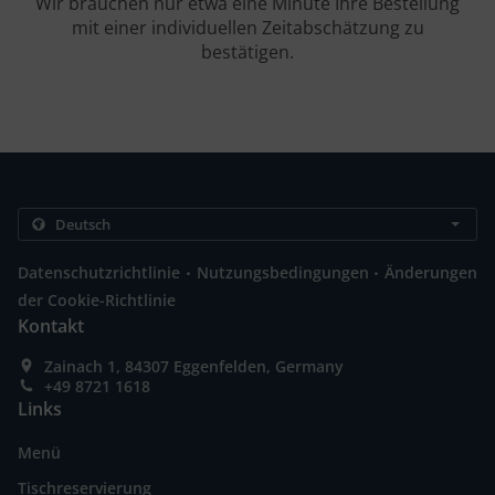
Wir brauchen nur etwa eine Minute Ihre Bestellung
mit einer individuellen Zeitabschätzung zu
bestätigen.
.
.
Datenschutzrichtlinie
Nutzungsbedingungen
Änderungen
der Cookie-Richtlinie
Kontakt
Zainach 1, 84307 Eggenfelden, Germany
+49 8721 1618
Links
Menü
Tischreservierung