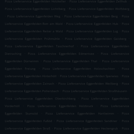
.
.
Pizza Lieferservice Eggenfelden Holzkeller
Pizza Lieferservice Eggenfelden Zellhub
.
Pizza Lieferservice Eggenfelden Lichtlberg
Pizza Lieferservice Eggenfelden Wolfsberg
.
.
.
Pizza Lieferservice Eggenfelden Weg
Pizza Lieferservice Eggenfelden Berg
Pizza
.
.
Lieferservice Eggenfelden Rott am Wald
Pizza Lieferservice Eggenfelden Hub
Pizza
.
.
Lieferservice Eggenfelden Reiter a Wald
Pizza Lieferservice Eggenfelden Lug
Pizza
.
.
Lieferservice Eggenfelden Prühmühle
Pizza Lieferservice Eggenfelden Gaisberg
.
Pizza Lieferservice Eggenfelden Taschnerhof
Pizza Lieferservice Eggenfelden
.
.
Dietraching
Pizza Lieferservice Eggenfelden Edmertsee
Pizza Lieferservice
.
.
Eggenfelden Dürrwimm
Pizza Lieferservice Eggenfelden Thal
Pizza Lieferservice
.
.
Eggenfelden Freiung
Pizza Lieferservice Eggenfelden Holzschachten
Pizza
.
.
Lieferservice Eggenfelden Hinterhöll
Pizza Lieferservice Eggenfelden Sperwies
Pizza
.
.
Lieferservice Eggenfelden Zainach
Pizza Lieferservice Eggenfelden Weilberg
Pizza
.
.
Lieferservice Eggenfelden Pollersbach
Pizza Lieferservice Eggenfelden Straßhäuseln
.
Pizza Lieferservice Eggenfelden Oberkirchberg
Pizza Lieferservice Eggenfelden
.
.
Vorderhöll
Pizza Lieferservice Eggenfelden Holzbruck
Pizza Lieferservice
.
.
Eggenfelden Stumsöd
Pizza Lieferservice Eggenfelden Hartlwimm
Pizza
.
.
Lieferservice Eggenfelden Fußöd
Pizza Lieferservice Eggenfelden Sandtner
Pizza
.
.
Lieferservice Eggenfelden Straß
Pizza Lieferservice Eggenfelden Heckengrub
Pizza