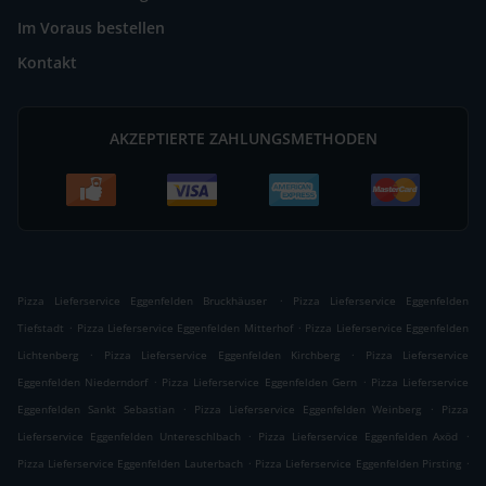
Im Voraus bestellen
Kontakt
AKZEPTIERTE ZAHLUNGSMETHODEN
.
Pizza Lieferservice Eggenfelden Bruckhäuser
Pizza Lieferservice Eggenfelden
.
.
Tiefstadt
Pizza Lieferservice Eggenfelden Mitterhof
Pizza Lieferservice Eggenfelden
.
.
Lichtenberg
Pizza Lieferservice Eggenfelden Kirchberg
Pizza Lieferservice
.
.
Eggenfelden Niederndorf
Pizza Lieferservice Eggenfelden Gern
Pizza Lieferservice
.
.
Eggenfelden Sankt Sebastian
Pizza Lieferservice Eggenfelden Weinberg
Pizza
.
.
Lieferservice Eggenfelden Untereschlbach
Pizza Lieferservice Eggenfelden Axöd
.
.
Pizza Lieferservice Eggenfelden Lauterbach
Pizza Lieferservice Eggenfelden Pirsting