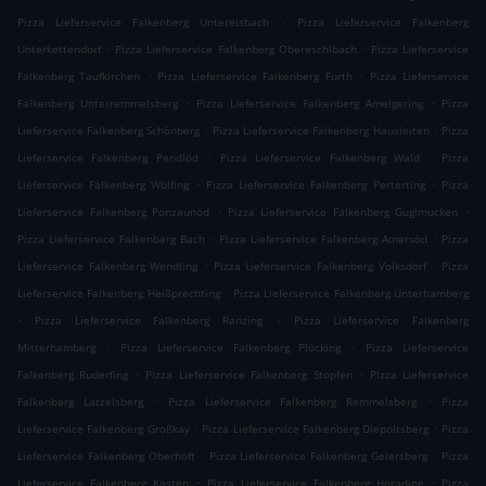
.
Pizza Lieferservice Falkenberg Untereisbach
Pizza Lieferservice Falkenberg
.
.
Unterkettendorf
Pizza Lieferservice Falkenberg Obereschlbach
Pizza Lieferservice
.
.
Falkenberg Taufkirchen
Pizza Lieferservice Falkenberg Furth
Pizza Lieferservice
.
.
Falkenberg Unterremmelsberg
Pizza Lieferservice Falkenberg Amelgering
Pizza
.
.
Lieferservice Falkenberg Schönberg
Pizza Lieferservice Falkenberg Hausleiten
Pizza
.
.
Lieferservice Falkenberg Pendlöd
Pizza Lieferservice Falkenberg Wald
Pizza
.
.
Lieferservice Falkenberg Wölfing
Pizza Lieferservice Falkenberg Perterting
Pizza
.
.
Lieferservice Falkenberg Ponzaunöd
Pizza Lieferservice Falkenberg Guglmucken
.
.
Pizza Lieferservice Falkenberg Bach
Pizza Lieferservice Falkenberg Amersöd
Pizza
.
.
Lieferservice Falkenberg Wendling
Pizza Lieferservice Falkenberg Volksdorf
Pizza
.
Lieferservice Falkenberg Heißprechting
Pizza Lieferservice Falkenberg Unterhamberg
.
.
Pizza Lieferservice Falkenberg Ranzing
Pizza Lieferservice Falkenberg
.
.
Mitterhamberg
Pizza Lieferservice Falkenberg Plöcking
Pizza Lieferservice
.
.
Falkenberg Ruderfing
Pizza Lieferservice Falkenberg Stopfen
Pizza Lieferservice
.
.
Falkenberg Latzelsberg
Pizza Lieferservice Falkenberg Remmelsberg
Pizza
.
.
Lieferservice Falkenberg Großkay
Pizza Lieferservice Falkenberg Diepoltsberg
Pizza
.
.
Lieferservice Falkenberg Oberhöft
Pizza Lieferservice Falkenberg Geiersberg
Pizza
.
.
Lieferservice Falkenberg Kasten
Pizza Lieferservice Falkenberg Horading
Pizza