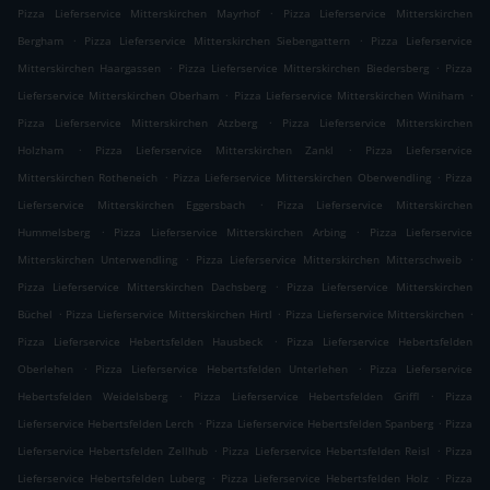
.
Pizza Lieferservice Mitterskirchen Mayrhof
Pizza Lieferservice Mitterskirchen
.
.
Bergham
Pizza Lieferservice Mitterskirchen Siebengattern
Pizza Lieferservice
.
.
Mitterskirchen Haargassen
Pizza Lieferservice Mitterskirchen Biedersberg
Pizza
.
.
Lieferservice Mitterskirchen Oberham
Pizza Lieferservice Mitterskirchen Winiham
.
Pizza Lieferservice Mitterskirchen Atzberg
Pizza Lieferservice Mitterskirchen
.
.
Holzham
Pizza Lieferservice Mitterskirchen Zankl
Pizza Lieferservice
.
.
Mitterskirchen Rotheneich
Pizza Lieferservice Mitterskirchen Oberwendling
Pizza
.
Lieferservice Mitterskirchen Eggersbach
Pizza Lieferservice Mitterskirchen
.
.
Hummelsberg
Pizza Lieferservice Mitterskirchen Arbing
Pizza Lieferservice
.
.
Mitterskirchen Unterwendling
Pizza Lieferservice Mitterskirchen Mitterschweib
.
Pizza Lieferservice Mitterskirchen Dachsberg
Pizza Lieferservice Mitterskirchen
.
.
.
Büchel
Pizza Lieferservice Mitterskirchen Hirtl
Pizza Lieferservice Mitterskirchen
.
Pizza Lieferservice Hebertsfelden Hausbeck
Pizza Lieferservice Hebertsfelden
.
.
Oberlehen
Pizza Lieferservice Hebertsfelden Unterlehen
Pizza Lieferservice
.
.
Hebertsfelden Weidelsberg
Pizza Lieferservice Hebertsfelden Griffl
Pizza
.
.
Lieferservice Hebertsfelden Lerch
Pizza Lieferservice Hebertsfelden Spanberg
Pizza
.
.
Lieferservice Hebertsfelden Zellhub
Pizza Lieferservice Hebertsfelden Reisl
Pizza
.
.
Lieferservice Hebertsfelden Luberg
Pizza Lieferservice Hebertsfelden Holz
Pizza