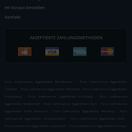
Im Voraus bestellen
Kontakt
AKZEPTIERTE ZAHLUNGSMETHODEN
.
Pizza Lieferservice Eggenfelden Bruckhäuser
Pizza Lieferservice Eggenfelden
.
.
Tiefstadt
Pizza Lieferservice Eggenfelden Mitterhof
Pizza Lieferservice Eggenfelden
.
.
Lichtenberg
Pizza Lieferservice Eggenfelden Kirchberg
Pizza Lieferservice
.
.
Eggenfelden Niederndorf
Pizza Lieferservice Eggenfelden Gern
Pizza Lieferservice
.
.
Eggenfelden Sankt Sebastian
Pizza Lieferservice Eggenfelden Weinberg
Pizza
.
.
Lieferservice Eggenfelden Untereschlbach
Pizza Lieferservice Eggenfelden Axöd
.
.
Pizza Lieferservice Eggenfelden Lauterbach
Pizza Lieferservice Eggenfelden Pirsting