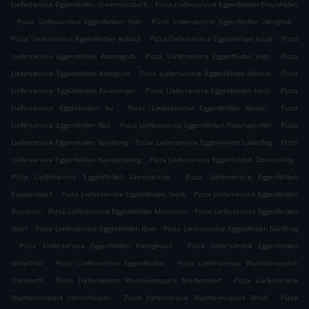
.
Lieferservice Eggenfelden Untermaisbach
Pizza Lieferservice Eggenfelden Fraunhofen
.
.
.
Pizza Lieferservice Eggenfelden Höll
Pizza Lieferservice Eggenfelden Hänghub
.
.
Pizza Lieferservice Eggenfelden Asbach
Pizza Lieferservice Eggenfelden Käufl
Pizza
.
.
Lieferservice Eggenfelden Anzengrub
Pizza Lieferservice Eggenfelden Aign
Pizza
.
.
Lieferservice Eggenfelden Königsöd
Pizza Lieferservice Eggenfelden Klohub
Pizza
.
.
Lieferservice Eggenfelden Fäustlinger
Pizza Lieferservice Eggenfelden Haus
Pizza
.
.
Lieferservice Eggenfelden Au
Pizza Lieferservice Eggenfelden Reiter
Pizza
.
.
Lieferservice Eggenfelden Gall
Pizza Lieferservice Eggenfelden Peterskirchen
Pizza
.
.
Lieferservice Eggenfelden Spanberg
Pizza Lieferservice Eggenfelden Luderfing
Pizza
.
.
Lieferservice Eggenfelden Kampelsberg
Pizza Lieferservice Eggenfelden Oberzeiling
.
Pizza Lieferservice Eggenfelden Unterzeiling
Pizza Lieferservice Eggenfelden
.
.
Kaspersbach
Pizza Lieferservice Eggenfelden Stock
Pizza Lieferservice Eggenfelden
.
.
Rushäusl
Pizza Lieferservice Eggenfelden Moosham
Pizza Lieferservice Eggenfelden
.
.
Gfürt
Pizza Lieferservice Eggenfelden Rinn
Pizza Lieferservice Eggenfelden Maißling
.
.
Pizza Lieferservice Eggenfelden Kleingmain
Pizza Lieferservice Eggenfelden
.
.
Unterthal
Pizza Lieferservice Eggenfelden
Pizza Lieferservice Wurmannsquick
.
.
Steinbach
Pizza Lieferservice Wurmannsquick Niederndorf
Pizza Lieferservice
.
.
Wurmannsquick Hinterholzen
Pizza Lieferservice Wurmannsquick Straß
Pizza