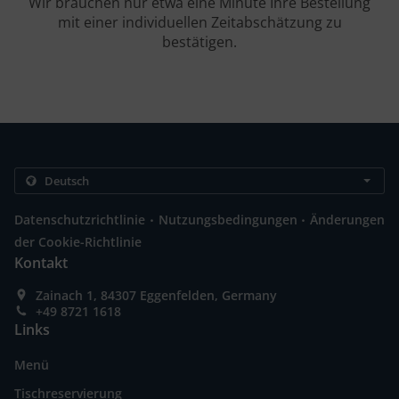
Wir brauchen nur etwa eine Minute Ihre Bestellung
mit einer individuellen Zeitabschätzung zu
bestätigen.
.
.
Datenschutzrichtlinie
Nutzungsbedingungen
Änderungen
der Cookie-Richtlinie
Kontakt
Zainach 1, 84307 Eggenfelden, Germany
+49 8721 1618
Links
Menü
Tischreservierung