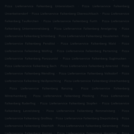
.
Pizza Lieferservice Falkenberg Untereisbach
Pizza Lieferservice Falkenberg
.
.
Unterkettendorf
Pizza Lieferservice Falkenberg Obereschlbach
Pizza Lieferservice
.
.
Falkenberg Taufkirchen
Pizza Lieferservice Falkenberg Furth
Pizza Lieferservice
.
.
Falkenberg Unterremmelsberg
Pizza Lieferservice Falkenberg Amelgering
Pizza
.
.
Lieferservice Falkenberg Schönberg
Pizza Lieferservice Falkenberg Hausleiten
Pizza
.
.
Lieferservice Falkenberg Pendlöd
Pizza Lieferservice Falkenberg Wald
Pizza
.
.
Lieferservice Falkenberg Wölfing
Pizza Lieferservice Falkenberg Perterting
Pizza
.
.
Lieferservice Falkenberg Ponzaunöd
Pizza Lieferservice Falkenberg Guglmucken
.
.
Pizza Lieferservice Falkenberg Bach
Pizza Lieferservice Falkenberg Amersöd
Pizza
.
.
Lieferservice Falkenberg Wendling
Pizza Lieferservice Falkenberg Volksdorf
Pizza
.
Lieferservice Falkenberg Heißprechting
Pizza Lieferservice Falkenberg Unterhamberg
.
.
Pizza Lieferservice Falkenberg Ranzing
Pizza Lieferservice Falkenberg
.
.
Mitterhamberg
Pizza Lieferservice Falkenberg Plöcking
Pizza Lieferservice
.
.
Falkenberg Ruderfing
Pizza Lieferservice Falkenberg Stopfen
Pizza Lieferservice
.
.
Falkenberg Latzelsberg
Pizza Lieferservice Falkenberg Remmelsberg
Pizza
.
.
Lieferservice Falkenberg Großkay
Pizza Lieferservice Falkenberg Diepoltsberg
Pizza
.
.
Lieferservice Falkenberg Oberhöft
Pizza Lieferservice Falkenberg Geiersberg
Pizza
.
.
Lieferservice Falkenberg Kasten
Pizza Lieferservice Falkenberg Horading
Pizza