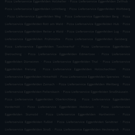
.
.
Pizza Lieferservice Eggenfelden Holzkeller
Pizza Lieferservice Eggenfelden Zellhub
.
Pizza Lieferservice Eggenfelden Lichtlberg
Pizza Lieferservice Eggenfelden Wolfsberg
.
.
.
Pizza Lieferservice Eggenfelden Weg
Pizza Lieferservice Eggenfelden Berg
Pizza
.
.
Lieferservice Eggenfelden Rott am Wald
Pizza Lieferservice Eggenfelden Hub
Pizza
.
.
Lieferservice Eggenfelden Reiter a Wald
Pizza Lieferservice Eggenfelden Lug
Pizza
.
.
Lieferservice Eggenfelden Prühmühle
Pizza Lieferservice Eggenfelden Gaisberg
.
Pizza Lieferservice Eggenfelden Taschnerhof
Pizza Lieferservice Eggenfelden
.
.
Dietraching
Pizza Lieferservice Eggenfelden Edmertsee
Pizza Lieferservice
.
.
Eggenfelden Dürrwimm
Pizza Lieferservice Eggenfelden Thal
Pizza Lieferservice
.
.
Eggenfelden Freiung
Pizza Lieferservice Eggenfelden Holzschachten
Pizza
.
.
Lieferservice Eggenfelden Hinterhöll
Pizza Lieferservice Eggenfelden Sperwies
Pizza
.
.
Lieferservice Eggenfelden Zainach
Pizza Lieferservice Eggenfelden Weilberg
Pizza
.
.
Lieferservice Eggenfelden Pollersbach
Pizza Lieferservice Eggenfelden Straßhäuseln
.
Pizza Lieferservice Eggenfelden Oberkirchberg
Pizza Lieferservice Eggenfelden
.
.
Vorderhöll
Pizza Lieferservice Eggenfelden Holzbruck
Pizza Lieferservice
.
.
Eggenfelden Stumsöd
Pizza Lieferservice Eggenfelden Hartlwimm
Pizza
.
.
Lieferservice Eggenfelden Fußöd
Pizza Lieferservice Eggenfelden Sandtner
Pizza
.
.
Lieferservice Eggenfelden Straß
Pizza Lieferservice Eggenfelden Heckengrub
Pizza