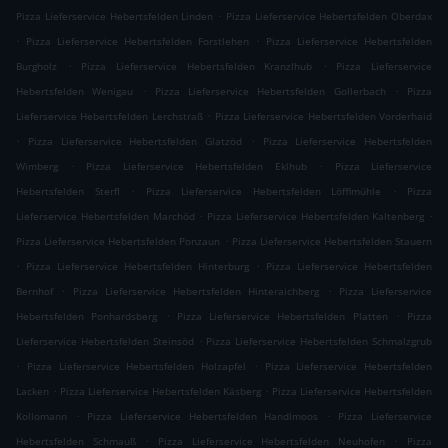
.
Pizza Lieferservice Hebertsfelden Linden
Pizza Lieferservice Hebertsfelden Oberdax
.
.
Pizza Lieferservice Hebertsfelden Forstlehen
Pizza Lieferservice Hebertsfelden
.
.
Burgholz
Pizza Lieferservice Hebertsfelden Kranzlhub
Pizza Lieferservice
.
.
Hebertsfelden Wenigau
Pizza Lieferservice Hebertsfelden Gollerbach
Pizza
.
Lieferservice Hebertsfelden Lerchstraß
Pizza Lieferservice Hebertsfelden Vorderhaid
.
.
Pizza Lieferservice Hebertsfelden Glatzöd
Pizza Lieferservice Hebertsfelden
.
.
Wimberg
Pizza Lieferservice Hebertsfelden Eklhub
Pizza Lieferservice
.
.
Hebertsfelden Sterfl
Pizza Lieferservice Hebertsfelden Löfflmühle
Pizza
.
.
Lieferservice Hebertsfelden Marchöd
Pizza Lieferservice Hebertsfelden Kaltenberg
.
Pizza Lieferservice Hebertsfelden Ponzaun
Pizza Lieferservice Hebertsfelden Stauern
.
.
Pizza Lieferservice Hebertsfelden Hinterburg
Pizza Lieferservice Hebertsfelden
.
.
Bernhof
Pizza Lieferservice Hebertsfelden Hinteraichberg
Pizza Lieferservice
.
.
Hebertsfelden Ponhardsberg
Pizza Lieferservice Hebertsfelden Platten
Pizza
.
Lieferservice Hebertsfelden Steinsöd
Pizza Lieferservice Hebertsfelden Schmalzgrub
.
.
Pizza Lieferservice Hebertsfelden Holzapfel
Pizza Lieferservice Hebertsfelden
.
.
Lacken
Pizza Lieferservice Hebertsfelden Käsberg
Pizza Lieferservice Hebertsfelden
.
.
Kollomann
Pizza Lieferservice Hebertsfelden Handlmoos
Pizza Lieferservice
.
.
Hebertsfelden Schmauß
Pizza Lieferservice Hebertsfelden Neuhofen
Pizza