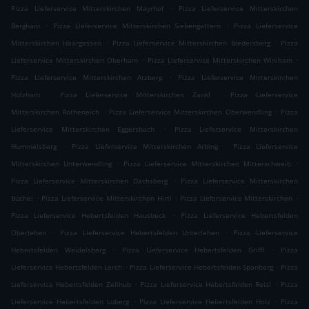
.
Pizza Lieferservice Mitterskirchen Mayrhof
Pizza Lieferservice Mitterskirchen
.
.
Bergham
Pizza Lieferservice Mitterskirchen Siebengattern
Pizza Lieferservice
.
.
Mitterskirchen Haargassen
Pizza Lieferservice Mitterskirchen Biedersberg
Pizza
.
.
Lieferservice Mitterskirchen Oberham
Pizza Lieferservice Mitterskirchen Winiham
.
Pizza Lieferservice Mitterskirchen Atzberg
Pizza Lieferservice Mitterskirchen
.
.
Holzham
Pizza Lieferservice Mitterskirchen Zankl
Pizza Lieferservice
.
.
Mitterskirchen Rotheneich
Pizza Lieferservice Mitterskirchen Oberwendling
Pizza
.
Lieferservice Mitterskirchen Eggersbach
Pizza Lieferservice Mitterskirchen
.
.
Hummelsberg
Pizza Lieferservice Mitterskirchen Arbing
Pizza Lieferservice
.
.
Mitterskirchen Unterwendling
Pizza Lieferservice Mitterskirchen Mitterschweib
.
Pizza Lieferservice Mitterskirchen Dachsberg
Pizza Lieferservice Mitterskirchen
.
.
.
Büchel
Pizza Lieferservice Mitterskirchen Hirtl
Pizza Lieferservice Mitterskirchen
.
Pizza Lieferservice Hebertsfelden Hausbeck
Pizza Lieferservice Hebertsfelden
.
.
Oberlehen
Pizza Lieferservice Hebertsfelden Unterlehen
Pizza Lieferservice
.
.
Hebertsfelden Weidelsberg
Pizza Lieferservice Hebertsfelden Griffl
Pizza
.
.
Lieferservice Hebertsfelden Lerch
Pizza Lieferservice Hebertsfelden Spanberg
Pizza
.
.
Lieferservice Hebertsfelden Zellhub
Pizza Lieferservice Hebertsfelden Reisl
Pizza
.
.
Lieferservice Hebertsfelden Luberg
Pizza Lieferservice Hebertsfelden Holz
Pizza