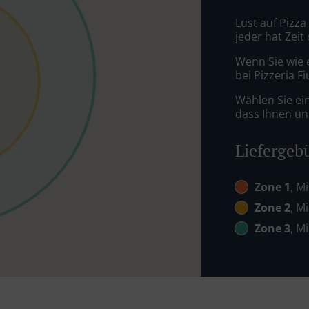
Lust auf Pizza
jeder hat Zeit
Wenn Sie wie 
bei Pizzeria F
Wählen Sie ei
dass Ihnen uns
Liefergeb
Zone 1
, M
Zone 2
, M
Zone 3
, M