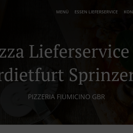
MENÜ
ESSEN LIEFERSERVICE
KON
zza Lieferservice
rdietfurt Sprinze
PIZZERIA FIUMICINO GBR