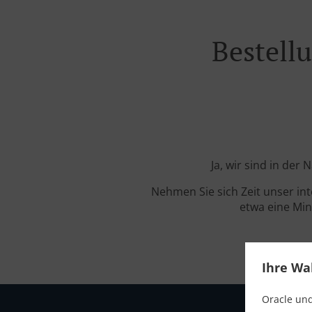
Bestellu
Ja, wir sind in der
Nehmen Sie sich Zeit unser in
etwa eine Min
Ihre Wa
Oracle und