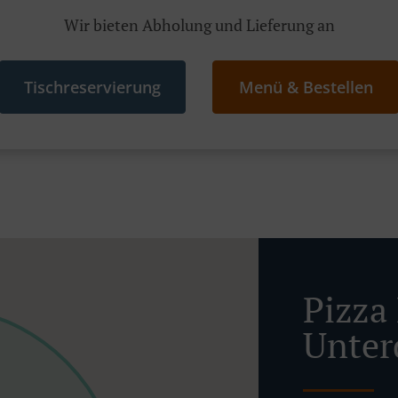
Wir bieten Abholung und Lieferung an
Tischreservierung
Menü & Bestellen
Pizza 
Unter