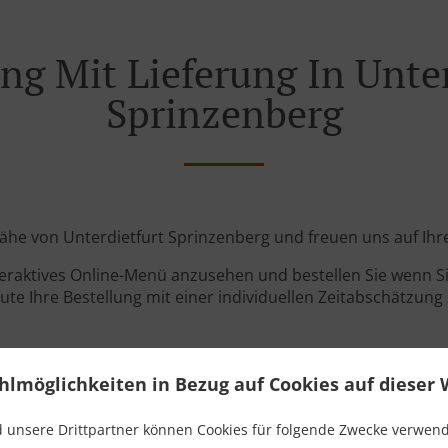
ng Mit Lieferung In Unte
Sprinzenberg
 Nähe von Unterdietfurt Sprinzenberg und freuen uns auf Ihr
teraktives Online-Menü anzusehen und bestellen Sie wenn Sie
ute Ihre Bestellung mit einer individuellen Zeitabschätzung 
hlmöglichkeiten in Bezug auf Cookies auf dieser 
 unsere Drittpartner können Cookies für folgende Zwecke verwen