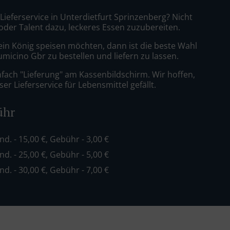
 Lieferservice in Unterdietfurt Sprinzenberg? Nicht
 oder Talent dazu, leckeres Essen zuzubereiten.
ein König speisen möchten, dann ist die beste Wahl
iumicino Gbr zu bestellen und liefern zu lassen.
nfach "Lieferung" am Kassenbildschirm. Wir hoffen,
er Lieferservice für Lebensmittel gefällt.
ühr
ind. - 15,00 €, Gebühr - 3,00 €
ind. - 25,00 €, Gebühr - 5,00 €
ind. - 30,00 €, Gebühr - 7,00 €