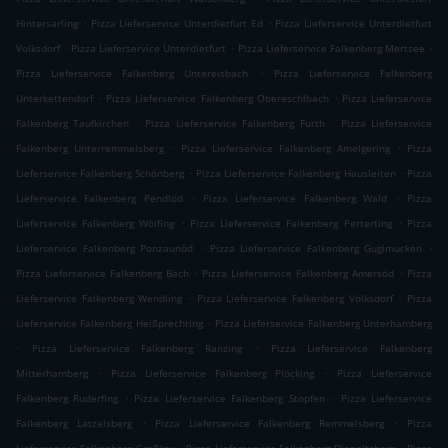
.
.
Hintersarling
Pizza Lieferservice Unterdietfurt Ed
Pizza Lieferservice Unterdietfurt
.
.
.
Volksdorf
Pizza Lieferservice Unterdietfurt
Pizza Lieferservice Falkenberg Mertsee
.
Pizza Lieferservice Falkenberg Untereisbach
Pizza Lieferservice Falkenberg
.
.
Unterkettendorf
Pizza Lieferservice Falkenberg Obereschlbach
Pizza Lieferservice
.
.
Falkenberg Taufkirchen
Pizza Lieferservice Falkenberg Furth
Pizza Lieferservice
.
.
Falkenberg Unterremmelsberg
Pizza Lieferservice Falkenberg Amelgering
Pizza
.
.
Lieferservice Falkenberg Schönberg
Pizza Lieferservice Falkenberg Hausleiten
Pizza
.
.
Lieferservice Falkenberg Pendlöd
Pizza Lieferservice Falkenberg Wald
Pizza
.
.
Lieferservice Falkenberg Wölfing
Pizza Lieferservice Falkenberg Perterting
Pizza
.
.
Lieferservice Falkenberg Ponzaunöd
Pizza Lieferservice Falkenberg Guglmucken
.
.
Pizza Lieferservice Falkenberg Bach
Pizza Lieferservice Falkenberg Amersöd
Pizza
.
.
Lieferservice Falkenberg Wendling
Pizza Lieferservice Falkenberg Volksdorf
Pizza
.
Lieferservice Falkenberg Heißprechting
Pizza Lieferservice Falkenberg Unterhamberg
.
.
Pizza Lieferservice Falkenberg Ranzing
Pizza Lieferservice Falkenberg
.
.
Mitterhamberg
Pizza Lieferservice Falkenberg Plöcking
Pizza Lieferservice
.
.
Falkenberg Ruderfing
Pizza Lieferservice Falkenberg Stopfen
Pizza Lieferservice
.
.
Falkenberg Latzelsberg
Pizza Lieferservice Falkenberg Remmelsberg
Pizza
.
.