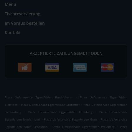
Menü
Tischreservierung
Im Voraus bestellen
Kontakt
AKZEPTIERTE ZAHLUNGSMETHODEN
.
Pizza Lieferservice Eggenfelden Bruckhäuser
Pizza Lieferservice Eggenfelden
.
.
Tiefstadt
Pizza Lieferservice Eggenfelden Mitterhof
Pizza Lieferservice Eggenfelden
.
.
Lichtenberg
Pizza Lieferservice Eggenfelden Kirchberg
Pizza Lieferservice
.
.
Eggenfelden Niederndorf
Pizza Lieferservice Eggenfelden Gern
Pizza Lieferservice
.
.
Eggenfelden Sankt Sebastian
Pizza Lieferservice Eggenfelden Weinberg
Pizza