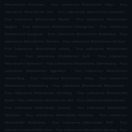
.
.
Mitterskirchen Kirchholzen
Pizza Lieferservice Mitterskirchen Hofau
Pizza
.
.
Lieferservice Mitterskirchen Thal
Pizza Lieferservice Mitterskirchen Leitenbach
.
Pizza Lieferservice Mitterskirchen Mayrhof
Pizza Lieferservice Mitterskirchen
.
.
Bergham
Pizza Lieferservice Mitterskirchen Siebengattern
Pizza Lieferservice
.
.
Mitterskirchen Haargassen
Pizza Lieferservice Mitterskirchen Biedersberg
Pizza
.
.
Lieferservice Mitterskirchen Oberham
Pizza Lieferservice Mitterskirchen Winiham
.
Pizza Lieferservice Mitterskirchen Atzberg
Pizza Lieferservice Mitterskirchen
.
.
Holzham
Pizza Lieferservice Mitterskirchen Zankl
Pizza Lieferservice
.
.
Mitterskirchen Rotheneich
Pizza Lieferservice Mitterskirchen Oberwendling
Pizza
.
Lieferservice Mitterskirchen Eggersbach
Pizza Lieferservice Mitterskirchen
.
.
Hummelsberg
Pizza Lieferservice Mitterskirchen Arbing
Pizza Lieferservice
.
.
Mitterskirchen Unterwendling
Pizza Lieferservice Mitterskirchen Mitterschweib
.
Pizza Lieferservice Mitterskirchen Dachsberg
Pizza Lieferservice Mitterskirchen
.
.
.
Büchel
Pizza Lieferservice Mitterskirchen Hirtl
Pizza Lieferservice Mitterskirchen
.
Pizza Lieferservice Hebertsfelden Hausbeck
Pizza Lieferservice Hebertsfelden
.
.
Oberlehen
Pizza Lieferservice Hebertsfelden Unterlehen
Pizza Lieferservice
.
.
Hebertsfelden Weidelsberg
Pizza Lieferservice Hebertsfelden Griffl
Pizza
.
.
Lieferservice Hebertsfelden Lerch
Pizza Lieferservice Hebertsfelden Spanberg
Pizza