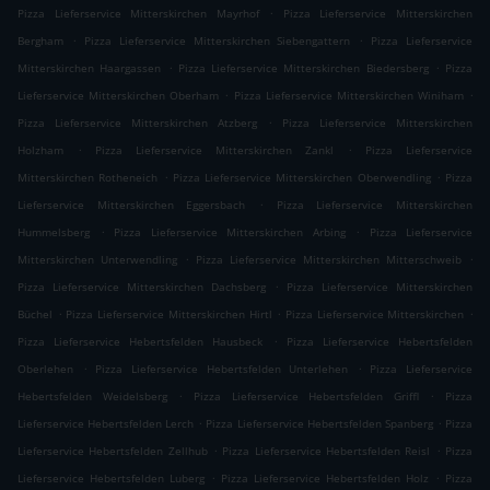
.
Pizza Lieferservice Mitterskirchen Mayrhof
Pizza Lieferservice Mitterskirchen
.
.
Bergham
Pizza Lieferservice Mitterskirchen Siebengattern
Pizza Lieferservice
.
.
Mitterskirchen Haargassen
Pizza Lieferservice Mitterskirchen Biedersberg
Pizza
.
.
Lieferservice Mitterskirchen Oberham
Pizza Lieferservice Mitterskirchen Winiham
.
Pizza Lieferservice Mitterskirchen Atzberg
Pizza Lieferservice Mitterskirchen
.
.
Holzham
Pizza Lieferservice Mitterskirchen Zankl
Pizza Lieferservice
.
.
Mitterskirchen Rotheneich
Pizza Lieferservice Mitterskirchen Oberwendling
Pizza
.
Lieferservice Mitterskirchen Eggersbach
Pizza Lieferservice Mitterskirchen
.
.
Hummelsberg
Pizza Lieferservice Mitterskirchen Arbing
Pizza Lieferservice
.
.
Mitterskirchen Unterwendling
Pizza Lieferservice Mitterskirchen Mitterschweib
.
Pizza Lieferservice Mitterskirchen Dachsberg
Pizza Lieferservice Mitterskirchen
.
.
.
Büchel
Pizza Lieferservice Mitterskirchen Hirtl
Pizza Lieferservice Mitterskirchen
.
Pizza Lieferservice Hebertsfelden Hausbeck
Pizza Lieferservice Hebertsfelden
.
.
Oberlehen
Pizza Lieferservice Hebertsfelden Unterlehen
Pizza Lieferservice
.
.
Hebertsfelden Weidelsberg
Pizza Lieferservice Hebertsfelden Griffl
Pizza
.
.
Lieferservice Hebertsfelden Lerch
Pizza Lieferservice Hebertsfelden Spanberg
Pizza
.
.
Lieferservice Hebertsfelden Zellhub
Pizza Lieferservice Hebertsfelden Reisl
Pizza
.
.
Lieferservice Hebertsfelden Luberg
Pizza Lieferservice Hebertsfelden Holz
Pizza