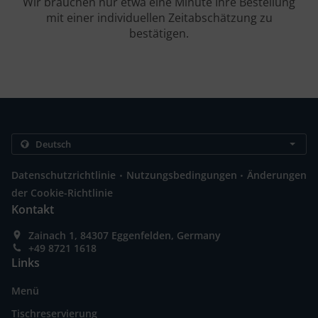
Wir brauchen nur etwa eine Minute Ihre Bestellung
mit einer individuellen Zeitabschätzung zu
bestätigen.
.
.
Datenschutzrichtlinie
Nutzungsbedingungen
Änderungen
der Cookie-Richtlinie
Kontakt
Zainach 1, 84307 Eggenfelden, Germany
+49 8721 1618
Links
Menü
Tischreservierung