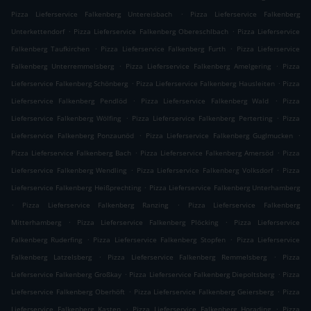
.
Pizza Lieferservice Falkenberg Untereisbach
Pizza Lieferservice Falkenberg
.
.
Unterkettendorf
Pizza Lieferservice Falkenberg Obereschlbach
Pizza Lieferservice
.
.
Falkenberg Taufkirchen
Pizza Lieferservice Falkenberg Furth
Pizza Lieferservice
.
.
Falkenberg Unterremmelsberg
Pizza Lieferservice Falkenberg Amelgering
Pizza
.
.
Lieferservice Falkenberg Schönberg
Pizza Lieferservice Falkenberg Hausleiten
Pizza
.
.
Lieferservice Falkenberg Pendlöd
Pizza Lieferservice Falkenberg Wald
Pizza
.
.
Lieferservice Falkenberg Wölfing
Pizza Lieferservice Falkenberg Perterting
Pizza
.
.
Lieferservice Falkenberg Ponzaunöd
Pizza Lieferservice Falkenberg Guglmucken
.
.
Pizza Lieferservice Falkenberg Bach
Pizza Lieferservice Falkenberg Amersöd
Pizza
.
.
Lieferservice Falkenberg Wendling
Pizza Lieferservice Falkenberg Volksdorf
Pizza
.
Lieferservice Falkenberg Heißprechting
Pizza Lieferservice Falkenberg Unterhamberg
.
.
Pizza Lieferservice Falkenberg Ranzing
Pizza Lieferservice Falkenberg
.
.
Mitterhamberg
Pizza Lieferservice Falkenberg Plöcking
Pizza Lieferservice
.
.
Falkenberg Ruderfing
Pizza Lieferservice Falkenberg Stopfen
Pizza Lieferservice
.
.
Falkenberg Latzelsberg
Pizza Lieferservice Falkenberg Remmelsberg
Pizza
.
.
Lieferservice Falkenberg Großkay
Pizza Lieferservice Falkenberg Diepoltsberg
Pizza
.
.
Lieferservice Falkenberg Oberhöft
Pizza Lieferservice Falkenberg Geiersberg
Pizza
.
.
Lieferservice Falkenberg Kasten
Pizza Lieferservice Falkenberg Horading
Pizza