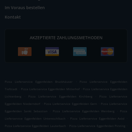
Im Voraus bestellen
Kontakt
AKZEPTIERTE ZAHLUNGSMETHODEN
.
Pizza Lieferservice Eggenfelden Bruckhäuser
Pizza Lieferservice Eggenfelden
.
.
Tiefstadt
Pizza Lieferservice Eggenfelden Mitterhof
Pizza Lieferservice Eggenfelden
.
.
Lichtenberg
Pizza Lieferservice Eggenfelden Kirchberg
Pizza Lieferservice
.
.
Eggenfelden Niederndorf
Pizza Lieferservice Eggenfelden Gern
Pizza Lieferservice
.
.
Eggenfelden Sankt Sebastian
Pizza Lieferservice Eggenfelden Weinberg
Pizza
.
.
Lieferservice Eggenfelden Untereschlbach
Pizza Lieferservice Eggenfelden Axöd
.
.
Pizza Lieferservice Eggenfelden Lauterbach
Pizza Lieferservice Eggenfelden Pirsting