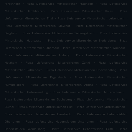
.
.
Hirschhorn
Pizza Lieferservice Mitterskirchen Fraundorf
Pizza Lieferservice
.
.
Mitterskirchen Kirchholzen
Pizza Lieferservice Mitterskirchen Hofau
Pizza
.
.
Lieferservice Mitterskirchen Thal
Pizza Lieferservice Mitterskirchen Leitenbach
.
Pizza Lieferservice Mitterskirchen Mayrhof
Pizza Lieferservice Mitterskirchen
.
.
Bergham
Pizza Lieferservice Mitterskirchen Siebengattern
Pizza Lieferservice
.
.
Mitterskirchen Haargassen
Pizza Lieferservice Mitterskirchen Biedersberg
Pizza
.
.
Lieferservice Mitterskirchen Oberham
Pizza Lieferservice Mitterskirchen Winiham
.
Pizza Lieferservice Mitterskirchen Atzberg
Pizza Lieferservice Mitterskirchen
.
.
Holzham
Pizza Lieferservice Mitterskirchen Zankl
Pizza Lieferservice
.
.
Mitterskirchen Rotheneich
Pizza Lieferservice Mitterskirchen Oberwendling
Pizza
.
Lieferservice Mitterskirchen Eggersbach
Pizza Lieferservice Mitterskirchen
.
.
Hummelsberg
Pizza Lieferservice Mitterskirchen Arbing
Pizza Lieferservice
.
.
Mitterskirchen Unterwendling
Pizza Lieferservice Mitterskirchen Mitterschweib
.
Pizza Lieferservice Mitterskirchen Dachsberg
Pizza Lieferservice Mitterskirchen
.
.
.
Büchel
Pizza Lieferservice Mitterskirchen Hirtl
Pizza Lieferservice Mitterskirchen
.
Pizza Lieferservice Hebertsfelden Hausbeck
Pizza Lieferservice Hebertsfelden
.
.
Oberlehen
Pizza Lieferservice Hebertsfelden Unterlehen
Pizza Lieferservice
.
.
Hebertsfelden Weidelsberg
Pizza Lieferservice Hebertsfelden Griffl
Pizza