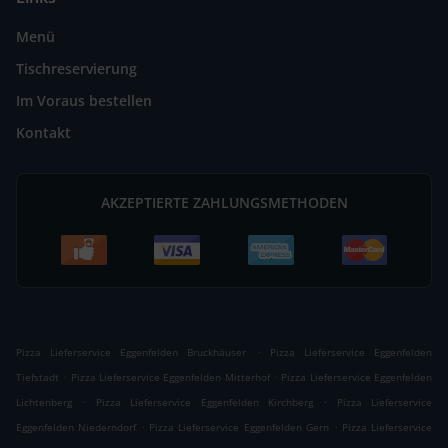
Menü
Tischreservierung
Im Voraus bestellen
Kontakt
AKZEPTIERTE ZAHLUNGSMETHODEN
.
Pizza Lieferservice Eggenfelden Bruckhäuser
Pizza Lieferservice Eggenfelden
.
.
Tiefstadt
Pizza Lieferservice Eggenfelden Mitterhof
Pizza Lieferservice Eggenfelden
.
.
Lichtenberg
Pizza Lieferservice Eggenfelden Kirchberg
Pizza Lieferservice
.
.
Eggenfelden Niederndorf
Pizza Lieferservice Eggenfelden Gern
Pizza Lieferservice