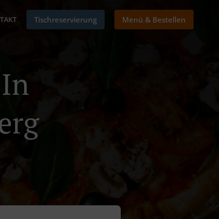
TAKT
Tischreservierung
Menü & Bestellen
 In
erg