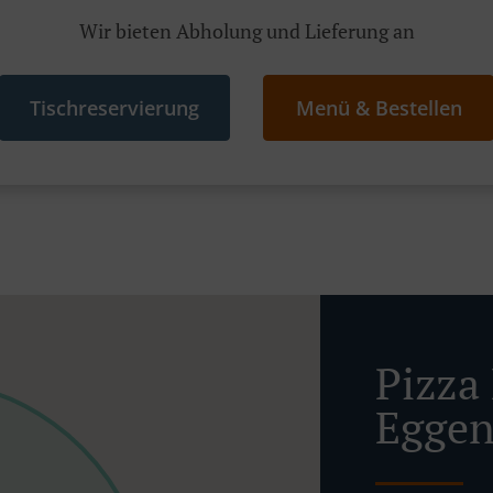
Wir bieten Abholung und Lieferung an
Tischreservierung
Menü & Bestellen
Pizza 
Eggen