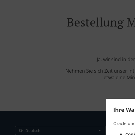
Bestellung M
Ja, wir sind in 
Nehmen Sie sich Zeit unser in
etwa eine Min
Ihre Wa
Oracle und
Kontakt
Cook