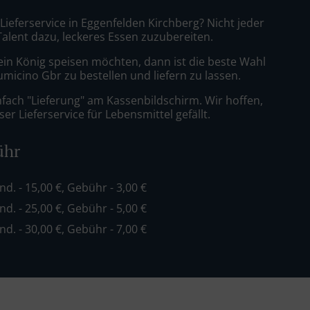
 Lieferservice in Eggenfelden Kirchberg? Nicht jeder
Talent dazu, leckeres Essen zuzubereiten.
ein König speisen möchten, dann ist die beste Wahl
iumicino Gbr zu bestellen und liefern zu lassen.
nfach "Lieferung" am Kassenbildschirm. Wir hoffen,
er Lieferservice für Lebensmittel gefällt.
ühr
ind. - 15,00 €, Gebühr - 3,00 €
ind. - 25,00 €, Gebühr - 5,00 €
ind. - 30,00 €, Gebühr - 7,00 €