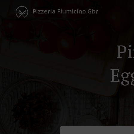
Pizzeria Fiumicino Gbr
Pi
Eg