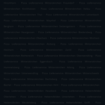
.
.
Hirschhorn
Pizza Lieferservice Mitterskirchen Fraundorf
Pizza Lieferservice
.
.
Mitterskirchen Kirchholzen
Pizza Lieferservice Mitterskirchen Hofau
Pizza
.
.
Lieferservice Mitterskirchen Thal
Pizza Lieferservice Mitterskirchen Leitenbach
.
Pizza Lieferservice Mitterskirchen Mayrhof
Pizza Lieferservice Mitterskirchen
.
.
Bergham
Pizza Lieferservice Mitterskirchen Siebengattern
Pizza Lieferservice
.
.
Mitterskirchen Haargassen
Pizza Lieferservice Mitterskirchen Biedersberg
Pizza
.
.
Lieferservice Mitterskirchen Oberham
Pizza Lieferservice Mitterskirchen Winiham
.
Pizza Lieferservice Mitterskirchen Atzberg
Pizza Lieferservice Mitterskirchen
.
.
Holzham
Pizza Lieferservice Mitterskirchen Zankl
Pizza Lieferservice
.
.
Mitterskirchen Rotheneich
Pizza Lieferservice Mitterskirchen Oberwendling
Pizza
.
Lieferservice Mitterskirchen Eggersbach
Pizza Lieferservice Mitterskirchen
.
.
Hummelsberg
Pizza Lieferservice Mitterskirchen Arbing
Pizza Lieferservice
.
.
Mitterskirchen Unterwendling
Pizza Lieferservice Mitterskirchen Mitterschweib
.
Pizza Lieferservice Mitterskirchen Dachsberg
Pizza Lieferservice Mitterskirchen
.
.
.
Büchel
Pizza Lieferservice Mitterskirchen Hirtl
Pizza Lieferservice Mitterskirchen
.
Pizza Lieferservice Hebertsfelden Hausbeck
Pizza Lieferservice Hebertsfelden
.
.
Oberlehen
Pizza Lieferservice Hebertsfelden Unterlehen
Pizza Lieferservice
.
.
Hebertsfelden Weidelsberg
Pizza Lieferservice Hebertsfelden Griffl
Pizza