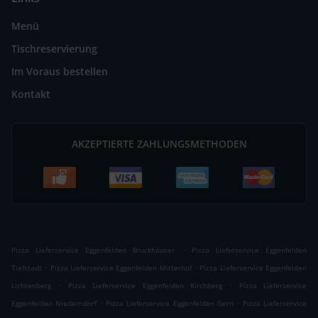
Menü
Tischreservierung
Im Voraus bestellen
Kontakt
AKZEPTIERTE ZAHLUNGSMETHODEN
.
Pizza Lieferservice Eggenfelden Bruckhäuser
Pizza Lieferservice Eggenfelden
.
.
Tiefstadt
Pizza Lieferservice Eggenfelden Mitterhof
Pizza Lieferservice Eggenfelden
.
.
Lichtenberg
Pizza Lieferservice Eggenfelden Kirchberg
Pizza Lieferservice
.
.
Eggenfelden Niederndorf
Pizza Lieferservice Eggenfelden Gern
Pizza Lieferservice