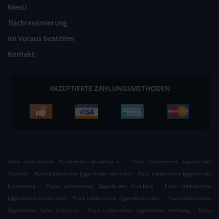
Menü
Tischreservierung
Im Voraus bestellen
Kontakt
AKZEPTIERTE ZAHLUNGSMETHODEN
.
Pizza Lieferservice Eggenfelden Bruckhäuser
Pizza Lieferservice Eggenfelden
.
.
Tiefstadt
Pizza Lieferservice Eggenfelden Mitterhof
Pizza Lieferservice Eggenfelden
.
.
Lichtenberg
Pizza Lieferservice Eggenfelden Kirchberg
Pizza Lieferservice
.
.
Eggenfelden Niederndorf
Pizza Lieferservice Eggenfelden Gern
Pizza Lieferservice
.
.
Eggenfelden Sankt Sebastian
Pizza Lieferservice Eggenfelden Weinberg
Pizza