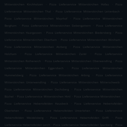
.
.
Mitterskirchen Kirchholzen
Pizza Lieferservice Mitterskirchen Hofau
Pizza
.
.
Lieferservice Mitterskirchen Thal
Pizza Lieferservice Mitterskirchen Leitenbach
.
Pizza Lieferservice Mitterskirchen Mayrhof
Pizza Lieferservice Mitterskirchen
.
.
Bergham
Pizza Lieferservice Mitterskirchen Siebengattern
Pizza Lieferservice
.
.
Mitterskirchen Haargassen
Pizza Lieferservice Mitterskirchen Biedersberg
Pizza
.
.
Lieferservice Mitterskirchen Oberham
Pizza Lieferservice Mitterskirchen Winiham
.
Pizza Lieferservice Mitterskirchen Atzberg
Pizza Lieferservice Mitterskirchen
.
.
Holzham
Pizza Lieferservice Mitterskirchen Zankl
Pizza Lieferservice
.
.
Mitterskirchen Rotheneich
Pizza Lieferservice Mitterskirchen Oberwendling
Pizza
.
Lieferservice Mitterskirchen Eggersbach
Pizza Lieferservice Mitterskirchen
.
.
Hummelsberg
Pizza Lieferservice Mitterskirchen Arbing
Pizza Lieferservice
.
.
Mitterskirchen Unterwendling
Pizza Lieferservice Mitterskirchen Mitterschweib
.
Pizza Lieferservice Mitterskirchen Dachsberg
Pizza Lieferservice Mitterskirchen
.
.
.
Büchel
Pizza Lieferservice Mitterskirchen Hirtl
Pizza Lieferservice Mitterskirchen
.
Pizza Lieferservice Hebertsfelden Hausbeck
Pizza Lieferservice Hebertsfelden
.
.
Oberlehen
Pizza Lieferservice Hebertsfelden Unterlehen
Pizza Lieferservice
.
.
Hebertsfelden Weidelsberg
Pizza Lieferservice Hebertsfelden Griffl
Pizza
.
.
Lieferservice Hebertsfelden Lerch
Pizza Lieferservice Hebertsfelden Spanberg
Pizza