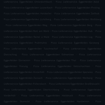
.
.
Lieferservice Eggenfelden Untereschlbach
Pizza Lieferservice Eggenfelden Axöd
.
.
Pizza Lieferservice Eggenfelden Lauterbach
Pizza Lieferservice Eggenfelden Pirsting
.
.
Pizza Lieferservice Eggenfelden Holzkeller
Pizza Lieferservice Eggenfelden Zellhub
.
Pizza Lieferservice Eggenfelden Lichtlberg
Pizza Lieferservice Eggenfelden Wolfsberg
.
.
.
Pizza Lieferservice Eggenfelden Weg
Pizza Lieferservice Eggenfelden Berg
Pizza
.
.
Lieferservice Eggenfelden Rott am Wald
Pizza Lieferservice Eggenfelden Hub
Pizza
.
.
Lieferservice Eggenfelden Reiter a Wald
Pizza Lieferservice Eggenfelden Lug
Pizza
.
.
Lieferservice Eggenfelden Prühmühle
Pizza Lieferservice Eggenfelden Gaisberg
.
Pizza Lieferservice Eggenfelden Taschnerhof
Pizza Lieferservice Eggenfelden
.
.
Dietraching
Pizza Lieferservice Eggenfelden Edmertsee
Pizza Lieferservice
.
.
Eggenfelden Dürrwimm
Pizza Lieferservice Eggenfelden Thal
Pizza Lieferservice
.
.
Eggenfelden Freiung
Pizza Lieferservice Eggenfelden Holzschachten
Pizza
.
.
Lieferservice Eggenfelden Hinterhöll
Pizza Lieferservice Eggenfelden Sperwies
Pizza
.
.
Lieferservice Eggenfelden Zainach
Pizza Lieferservice Eggenfelden Weilberg
Pizza
.
.
Lieferservice Eggenfelden Pollersbach
Pizza Lieferservice Eggenfelden Straßhäuseln
.
Pizza Lieferservice Eggenfelden Oberkirchberg
Pizza Lieferservice Eggenfelden
.
.
Vorderhöll
Pizza Lieferservice Eggenfelden Holzbruck
Pizza Lieferservice
.
.
Eggenfelden Stumsöd
Pizza Lieferservice Eggenfelden Hartlwimm
Pizza