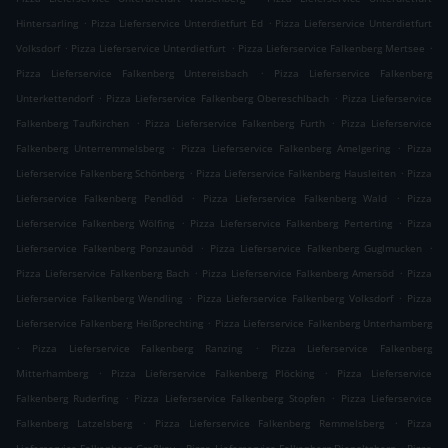
.
.
Hintersarling
Pizza Lieferservice Unterdietfurt Ed
Pizza Lieferservice Unterdietfurt
.
.
.
Volksdorf
Pizza Lieferservice Unterdietfurt
Pizza Lieferservice Falkenberg Mertsee
.
Pizza Lieferservice Falkenberg Untereisbach
Pizza Lieferservice Falkenberg
.
.
Unterkettendorf
Pizza Lieferservice Falkenberg Obereschlbach
Pizza Lieferservice
.
.
Falkenberg Taufkirchen
Pizza Lieferservice Falkenberg Furth
Pizza Lieferservice
.
.
Falkenberg Unterremmelsberg
Pizza Lieferservice Falkenberg Amelgering
Pizza
.
.
Lieferservice Falkenberg Schönberg
Pizza Lieferservice Falkenberg Hausleiten
Pizza
.
.
Lieferservice Falkenberg Pendlöd
Pizza Lieferservice Falkenberg Wald
Pizza
.
.
Lieferservice Falkenberg Wölfing
Pizza Lieferservice Falkenberg Perterting
Pizza
.
.
Lieferservice Falkenberg Ponzaunöd
Pizza Lieferservice Falkenberg Guglmucken
.
.
Pizza Lieferservice Falkenberg Bach
Pizza Lieferservice Falkenberg Amersöd
Pizza
.
.
Lieferservice Falkenberg Wendling
Pizza Lieferservice Falkenberg Volksdorf
Pizza
.
Lieferservice Falkenberg Heißprechting
Pizza Lieferservice Falkenberg Unterhamberg
.
.
Pizza Lieferservice Falkenberg Ranzing
Pizza Lieferservice Falkenberg
.
.
Mitterhamberg
Pizza Lieferservice Falkenberg Plöcking
Pizza Lieferservice
.
.
Falkenberg Ruderfing
Pizza Lieferservice Falkenberg Stopfen
Pizza Lieferservice
.
.
Falkenberg Latzelsberg
Pizza Lieferservice Falkenberg Remmelsberg
Pizza
.
.