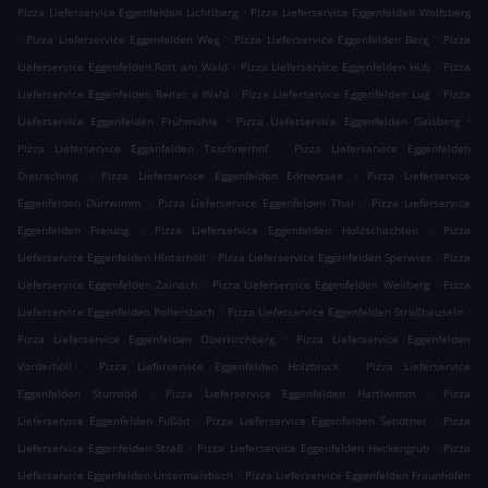
.
Pizza Lieferservice Eggenfelden Lichtlberg
Pizza Lieferservice Eggenfelden Wolfsberg
.
.
.
Pizza Lieferservice Eggenfelden Weg
Pizza Lieferservice Eggenfelden Berg
Pizza
.
.
Lieferservice Eggenfelden Rott am Wald
Pizza Lieferservice Eggenfelden Hub
Pizza
.
.
Lieferservice Eggenfelden Reiter a Wald
Pizza Lieferservice Eggenfelden Lug
Pizza
.
.
Lieferservice Eggenfelden Prühmühle
Pizza Lieferservice Eggenfelden Gaisberg
.
Pizza Lieferservice Eggenfelden Taschnerhof
Pizza Lieferservice Eggenfelden
.
.
Dietraching
Pizza Lieferservice Eggenfelden Edmertsee
Pizza Lieferservice
.
.
Eggenfelden Dürrwimm
Pizza Lieferservice Eggenfelden Thal
Pizza Lieferservice
.
.
Eggenfelden Freiung
Pizza Lieferservice Eggenfelden Holzschachten
Pizza
.
.
Lieferservice Eggenfelden Hinterhöll
Pizza Lieferservice Eggenfelden Sperwies
Pizza
.
.
Lieferservice Eggenfelden Zainach
Pizza Lieferservice Eggenfelden Weilberg
Pizza
.
.
Lieferservice Eggenfelden Pollersbach
Pizza Lieferservice Eggenfelden Straßhäuseln
.
Pizza Lieferservice Eggenfelden Oberkirchberg
Pizza Lieferservice Eggenfelden
.
.
Vorderhöll
Pizza Lieferservice Eggenfelden Holzbruck
Pizza Lieferservice
.
.
Eggenfelden Stumsöd
Pizza Lieferservice Eggenfelden Hartlwimm
Pizza
.
.
Lieferservice Eggenfelden Fußöd
Pizza Lieferservice Eggenfelden Sandtner
Pizza
.
.
Lieferservice Eggenfelden Straß
Pizza Lieferservice Eggenfelden Heckengrub
Pizza
.
Lieferservice Eggenfelden Untermaisbach
Pizza Lieferservice Eggenfelden Fraunhofen