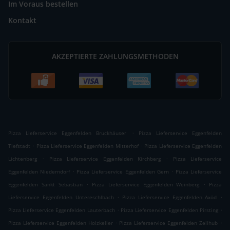
Im Voraus bestellen
Kontakt
AKZEPTIERTE ZAHLUNGSMETHODEN
.
Pizza Lieferservice Eggenfelden Bruckhäuser
Pizza Lieferservice Eggenfelden
.
.
Tiefstadt
Pizza Lieferservice Eggenfelden Mitterhof
Pizza Lieferservice Eggenfelden
.
.
Lichtenberg
Pizza Lieferservice Eggenfelden Kirchberg
Pizza Lieferservice
.
.
Eggenfelden Niederndorf
Pizza Lieferservice Eggenfelden Gern
Pizza Lieferservice
.
.
Eggenfelden Sankt Sebastian
Pizza Lieferservice Eggenfelden Weinberg
Pizza
.
.
Lieferservice Eggenfelden Untereschlbach
Pizza Lieferservice Eggenfelden Axöd
.
.
Pizza Lieferservice Eggenfelden Lauterbach
Pizza Lieferservice Eggenfelden Pirsting
.
.
Pizza Lieferservice Eggenfelden Holzkeller
Pizza Lieferservice Eggenfelden Zellhub