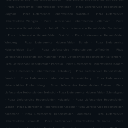
.
.
Pizza Lieferservice Hebertsfelden Forstlehen
Pizza Lieferservice Hebertsfelden
.
.
Burgholz
Pizza Lieferservice Hebertsfelden Kranzlhub
Pizza Lieferservice
.
.
Hebertsfelden Wenigau
Pizza Lieferservice Hebertsfelden Gollerbach
Pizza
.
Lieferservice Hebertsfelden Lerchstraß
Pizza Lieferservice Hebertsfelden Vorderhaid
.
.
Pizza Lieferservice Hebertsfelden Glatzöd
Pizza Lieferservice Hebertsfelden
.
.
Wimberg
Pizza Lieferservice Hebertsfelden Eklhub
Pizza Lieferservice
.
.
Hebertsfelden Sterfl
Pizza Lieferservice Hebertsfelden Löfflmühle
Pizza
.
.
Lieferservice Hebertsfelden Marchöd
Pizza Lieferservice Hebertsfelden Kaltenberg
.
Pizza Lieferservice Hebertsfelden Ponzaun
Pizza Lieferservice Hebertsfelden Stauern
.
.
Pizza Lieferservice Hebertsfelden Hinterburg
Pizza Lieferservice Hebertsfelden
.
.
Bernhof
Pizza Lieferservice Hebertsfelden Hinteraichberg
Pizza Lieferservice
.
.
Hebertsfelden Ponhardsberg
Pizza Lieferservice Hebertsfelden Platten
Pizza
.
Lieferservice Hebertsfelden Steinsöd
Pizza Lieferservice Hebertsfelden Schmalzgrub
.
.
Pizza Lieferservice Hebertsfelden Holzapfel
Pizza Lieferservice Hebertsfelden
.
.
Lacken
Pizza Lieferservice Hebertsfelden Käsberg
Pizza Lieferservice Hebertsfelden
.
.
Kollomann
Pizza Lieferservice Hebertsfelden Handlmoos
Pizza Lieferservice
.
.
Hebertsfelden Schmauß
Pizza Lieferservice Hebertsfelden Neuhofen
Pizza
.
.