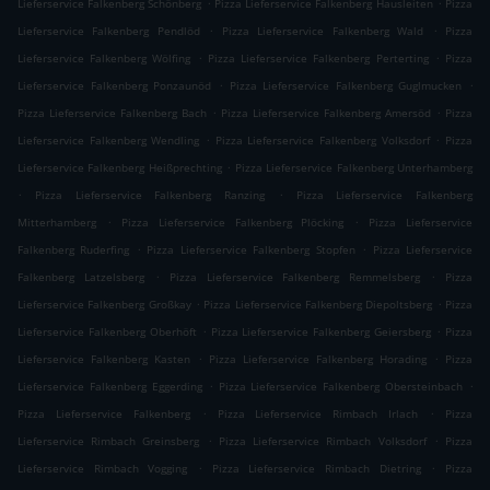
.
.
Lieferservice Falkenberg Schönberg
Pizza Lieferservice Falkenberg Hausleiten
Pizza
.
.
Lieferservice Falkenberg Pendlöd
Pizza Lieferservice Falkenberg Wald
Pizza
.
.
Lieferservice Falkenberg Wölfing
Pizza Lieferservice Falkenberg Perterting
Pizza
.
.
Lieferservice Falkenberg Ponzaunöd
Pizza Lieferservice Falkenberg Guglmucken
.
.
Pizza Lieferservice Falkenberg Bach
Pizza Lieferservice Falkenberg Amersöd
Pizza
.
.
Lieferservice Falkenberg Wendling
Pizza Lieferservice Falkenberg Volksdorf
Pizza
.
Lieferservice Falkenberg Heißprechting
Pizza Lieferservice Falkenberg Unterhamberg
.
.
Pizza Lieferservice Falkenberg Ranzing
Pizza Lieferservice Falkenberg
.
.
Mitterhamberg
Pizza Lieferservice Falkenberg Plöcking
Pizza Lieferservice
.
.
Falkenberg Ruderfing
Pizza Lieferservice Falkenberg Stopfen
Pizza Lieferservice
.
.
Falkenberg Latzelsberg
Pizza Lieferservice Falkenberg Remmelsberg
Pizza
.
.
Lieferservice Falkenberg Großkay
Pizza Lieferservice Falkenberg Diepoltsberg
Pizza
.
.
Lieferservice Falkenberg Oberhöft
Pizza Lieferservice Falkenberg Geiersberg
Pizza
.
.
Lieferservice Falkenberg Kasten
Pizza Lieferservice Falkenberg Horading
Pizza
.
.
Lieferservice Falkenberg Eggerding
Pizza Lieferservice Falkenberg Obersteinbach
.
.
Pizza Lieferservice Falkenberg
Pizza Lieferservice Rimbach Irlach
Pizza
.
.
Lieferservice Rimbach Greinsberg
Pizza Lieferservice Rimbach Volksdorf
Pizza
.
.
Lieferservice Rimbach Vogging
Pizza Lieferservice Rimbach Dietring
Pizza