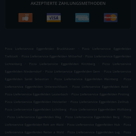
AKZEPTIERTE ZAHLUNGSMETHODEN
.
Pizza Lieferservice Eggenfelden Bruckhäuser
Pizza Lieferservice Eggenfelden
.
.
Tiefstadt
Pizza Lieferservice Eggenfelden Mitterhof
Pizza Lieferservice Eggenfelden
.
.
Lichtenberg
Pizza Lieferservice Eggenfelden Kirchberg
Pizza Lieferservice
.
.
Eggenfelden Niederndorf
Pizza Lieferservice Eggenfelden Gern
Pizza Lieferservice
.
.
Eggenfelden Sankt Sebastian
Pizza Lieferservice Eggenfelden Weinberg
Pizza
.
.
Lieferservice Eggenfelden Untereschlbach
Pizza Lieferservice Eggenfelden Axöd
.
.
Pizza Lieferservice Eggenfelden Lauterbach
Pizza Lieferservice Eggenfelden Pirsting
.
.
Pizza Lieferservice Eggenfelden Holzkeller
Pizza Lieferservice Eggenfelden Zellhub
.
Pizza Lieferservice Eggenfelden Lichtlberg
Pizza Lieferservice Eggenfelden Wolfsberg
.
.
.
Pizza Lieferservice Eggenfelden Weg
Pizza Lieferservice Eggenfelden Berg
Pizza
.
.
Lieferservice Eggenfelden Rott am Wald
Pizza Lieferservice Eggenfelden Hub
Pizza
.
.
Lieferservice Eggenfelden Reiter a Wald
Pizza Lieferservice Eggenfelden Lug
Pizza