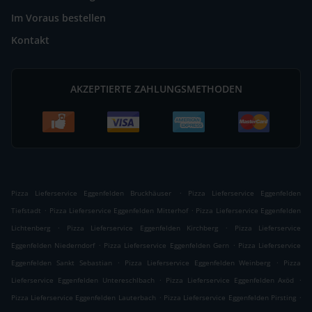
Im Voraus bestellen
Kontakt
AKZEPTIERTE ZAHLUNGSMETHODEN
.
Pizza Lieferservice Eggenfelden Bruckhäuser
Pizza Lieferservice Eggenfelden
.
.
Tiefstadt
Pizza Lieferservice Eggenfelden Mitterhof
Pizza Lieferservice Eggenfelden
.
.
Lichtenberg
Pizza Lieferservice Eggenfelden Kirchberg
Pizza Lieferservice
.
.
Eggenfelden Niederndorf
Pizza Lieferservice Eggenfelden Gern
Pizza Lieferservice
.
.
Eggenfelden Sankt Sebastian
Pizza Lieferservice Eggenfelden Weinberg
Pizza
.
.
Lieferservice Eggenfelden Untereschlbach
Pizza Lieferservice Eggenfelden Axöd
.
.
Pizza Lieferservice Eggenfelden Lauterbach
Pizza Lieferservice Eggenfelden Pirsting