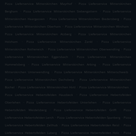
.
Pizza Lieferservice Mitterskirchen Mayrhof
Pizza Lieferservice Mitterskirchen
.
.
Bergham
Pizza Lieferservice Mitterskirchen Siebengattern
Pizza Lieferservice
.
.
Mitterskirchen Haargassen
Pizza Lieferservice Mitterskirchen Biedersberg
Pizza
.
.
Lieferservice Mitterskirchen Oberham
Pizza Lieferservice Mitterskirchen Winiham
.
Pizza Lieferservice Mitterskirchen Atzberg
Pizza Lieferservice Mitterskirchen
.
.
Holzham
Pizza Lieferservice Mitterskirchen Zankl
Pizza Lieferservice
.
.
Mitterskirchen Rotheneich
Pizza Lieferservice Mitterskirchen Oberwendling
Pizza
.
Lieferservice Mitterskirchen Eggersbach
Pizza Lieferservice Mitterskirchen
.
.
Hummelsberg
Pizza Lieferservice Mitterskirchen Arbing
Pizza Lieferservice
.
.
Mitterskirchen Unterwendling
Pizza Lieferservice Mitterskirchen Mitterschweib
.
Pizza Lieferservice Mitterskirchen Dachsberg
Pizza Lieferservice Mitterskirchen
.
.
.
Büchel
Pizza Lieferservice Mitterskirchen Hirtl
Pizza Lieferservice Mitterskirchen
.
Pizza Lieferservice Hebertsfelden Hausbeck
Pizza Lieferservice Hebertsfelden
.
.
Oberlehen
Pizza Lieferservice Hebertsfelden Unterlehen
Pizza Lieferservice
.
.
Hebertsfelden Weidelsberg
Pizza Lieferservice Hebertsfelden Griffl
Pizza
.
.
Lieferservice Hebertsfelden Lerch
Pizza Lieferservice Hebertsfelden Spanberg
Pizza
.
.
Lieferservice Hebertsfelden Zellhub
Pizza Lieferservice Hebertsfelden Reisl
Pizza
.
.
Lieferservice Hebertsfelden Luberg
Pizza Lieferservice Hebertsfelden Holz
Pizza