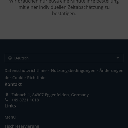
Wir brauchen nur etwa eine Minute Ihre Bestellung
mit einer individuellen Zeitabschätzung zu
bestätigen.
.
.
Datenschutzrichtlinie
Nutzungsbedingungen
Änderungen
der Cookie-Richtlinie
Kontakt
Zainach 1, 84307 Eggenfelden, Germany
+49 8721 1618
Links
Menü
Tischreservierung