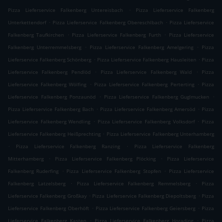
.
Pizza Lieferservice Falkenberg Untereisbach
Pizza Lieferservice Falkenberg
.
.
Unterkettendorf
Pizza Lieferservice Falkenberg Obereschlbach
Pizza Lieferservice
.
.
Falkenberg Taufkirchen
Pizza Lieferservice Falkenberg Furth
Pizza Lieferservice
.
.
Falkenberg Unterremmelsberg
Pizza Lieferservice Falkenberg Amelgering
Pizza
.
.
Lieferservice Falkenberg Schönberg
Pizza Lieferservice Falkenberg Hausleiten
Pizza
.
.
Lieferservice Falkenberg Pendlöd
Pizza Lieferservice Falkenberg Wald
Pizza
.
.
Lieferservice Falkenberg Wölfing
Pizza Lieferservice Falkenberg Perterting
Pizza
.
.
Lieferservice Falkenberg Ponzaunöd
Pizza Lieferservice Falkenberg Guglmucken
.
.
Pizza Lieferservice Falkenberg Bach
Pizza Lieferservice Falkenberg Amersöd
Pizza
.
.
Lieferservice Falkenberg Wendling
Pizza Lieferservice Falkenberg Volksdorf
Pizza
.
Lieferservice Falkenberg Heißprechting
Pizza Lieferservice Falkenberg Unterhamberg
.
.
Pizza Lieferservice Falkenberg Ranzing
Pizza Lieferservice Falkenberg
.
.
Mitterhamberg
Pizza Lieferservice Falkenberg Plöcking
Pizza Lieferservice
.
.
Falkenberg Ruderfing
Pizza Lieferservice Falkenberg Stopfen
Pizza Lieferservice
.
.
Falkenberg Latzelsberg
Pizza Lieferservice Falkenberg Remmelsberg
Pizza
.
.
Lieferservice Falkenberg Großkay
Pizza Lieferservice Falkenberg Diepoltsberg
Pizza
.
.
Lieferservice Falkenberg Oberhöft
Pizza Lieferservice Falkenberg Geiersberg
Pizza
.
.
Lieferservice Falkenberg Kasten
Pizza Lieferservice Falkenberg Horading
Pizza