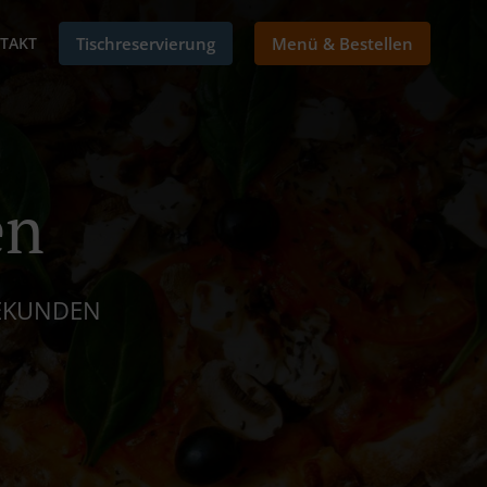
TAKT
Tischreservierung
Menü & Bestellen
en
SEKUNDEN