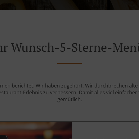
 Ihr Wunsch-5-Sterne-M
emen berichtet. Wir haben zugehört. Wir durchbrechen alte
aurant-Erlebnis zu verbessern. Damit alles viel einfacher 
gemütlich.