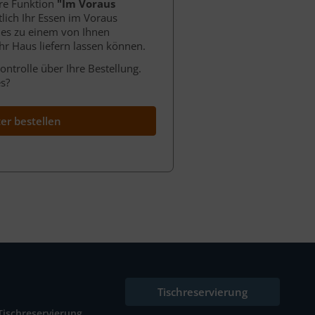
ere Funktion
"Im Voraus
tlich Ihr Essen im Voraus
 es zu einem von Ihnen
hr Haus liefern lassen können.
ontrolle über Ihre Bestellung.
s?
ter bestellen
Tischreservierung
Tischreservierung