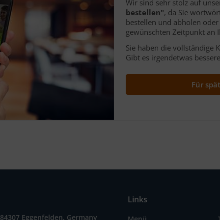
Wir sind sehr stolz auf uns
bestellen"
, da Sie wortwör
bestellen und abholen oder
gewünschten Zeitpunkt an I
Sie haben die vollständige K
Gibt es irgendetwas bessere
Für spä
Links
, 84307 Eggenfelden, Germany
Menü